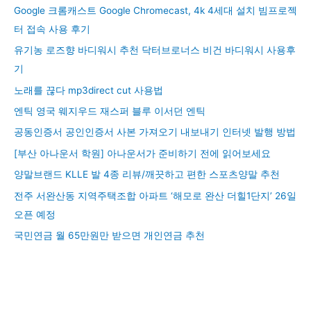
Google 크롬캐스트 Google Chromecast, 4k 4세대 설치 빔프로젝
터 접속 사용 후기
유기농 로즈향 바디워시 추천 닥터브로너스 비건 바디워시 사용후
기
노래를 끊다 mp3direct cut 사용법
엔틱 영국 웨지우드 재스퍼 블루 이서던 엔틱
공동인증서 공인인증서 사본 가져오기 내보내기 인터넷 발행 방법
[부산 아나운서 학원] 아나운서가 준비하기 전에 읽어보세요
양말브랜드 KLLE 발 4종 리뷰/깨끗하고 편한 스포츠양말 추천
전주 서완산동 지역주택조합 아파트 ‘해모로 완산 더힐1단지’ 26일
오픈 예정
국민연금 월 65만원만 받으면 개인연금 추천