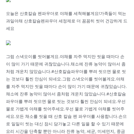
오늘은 산호칼슘 펜파우더로 야채를 세척해볼게요!가족들이 먹는
과일야채 산호칼슘펜파우더 세정제로 더 꼼꼼히 씻어 건강하게 드
세요
그럼 스낵오이를 씻어볼게요.야채를 자주 먹지만 씻을 때마다 손
이 많이 가기 때문에 귀찮았습니다.채소에 잔류 농약이 많아서 좀
처럼 개운치 않았습니다.#산호칼슘파우더를 뿌려 씻으면 물로 씻
는 것보다 훨씬 안심이 되네요.그럼 스낵오이를 씻어볼게요.야채
를 자주 먹지만 씻을 때마다 손이 많이 가기 때문에 귀찮았습니다.
채소에 잔류 농약이 많아서 좀처럼 개운치 않았습니다.#산호칼슘
파우더를 뿌려 씻으면 물로 씻는 것보다 훨씬 안심이 되네요.우선
물로 가볍게 야채를 씻어주세요.우선 물로 가볍게 야채를 씻어주
세요.모든 채소를 씻을 때 산호 칼슘 펜 파우더를 사용합니다.손으
로 일일이 씻는 대신 잠시 담가놓고 다른 일을 할 수 있기 때문에
요리 시간을 단축할 뿐만 아니라 잔류 농약, 세균, 미세먼지, 중금