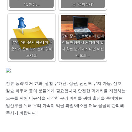
식, 별칭,…
동 "평화상사"
구미 중고 노트북 매매 판매
[부산 아나운서 학원] 아나
어느 매장에서 처리해야 할
운서가 준비하기 전에 읽어
지 찾는 분이 계시다면 이런
보세요
식으로…
잔류 농약 제거 효과, 생활 유해균, 살균, 신선도 유지 가능, 산호
칼슘 파우더 등의 분들에게 필요합니다.안전한 먹거리를 지향하는
모두를 위해 이유식을 시작한 우리 아이를 위해 출산을 준비하는
임산부를 위해 우리 가족이 먹을 과일/채소를 더욱 꼼꼼히 관리해
주시기 바랍니다.