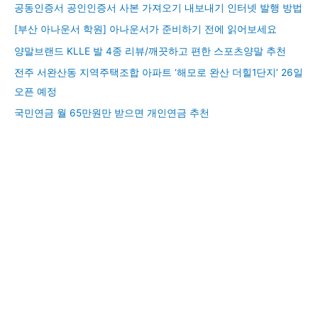
공동인증서 공인인증서 사본 가져오기 내보내기 인터넷 발행 방법
[부산 아나운서 학원] 아나운서가 준비하기 전에 읽어보세요
양말브랜드 KLLE 발 4종 리뷰/깨끗하고 편한 스포츠양말 추천
전주 서완산동 지역주택조합 아파트 ‘해모로 완산 더힐1단지’ 26일
오픈 예정
국민연금 월 65만원만 받으면 개인연금 추천