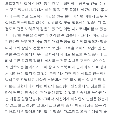
모르겠지만 질이 심하지 않은 경우는 희망하는 금액을 얻을 수 없
는 것도 있습니다.그래서 이런 점을 모두 꼼꼼히 살폈다 편이 좋습
니다.구미 중고 노트북의 매입을 찾는 분이 계시면 이렇게 모두 확
실하고 전문적으로 일하는 업체를 잘 찾을 필요성이 있습니다.그
정도로 전문 노하우와 경험이 있으면 어떤 시가로 매매할 수 있는
지, 다양한 부분을 정확하게 생각할 수 있습니다.그래서 이런 점을
감안하면 풍부한 지식을 가진 매입 매장을 잘 선택할 필요가 있습
니다.의뢰 상담도 전문적으로 보면서 고객을 위해서 작업하면 신
속한 수입과 함께 마무리 절차까지 제대로 완료할 수 있습니다.그
래서 모든 절차를 정확히 실시하는 전문 회사를 고르면 자연스럽
게 만족도는 높아지죠.구미 중고 노트북 매매 판매의 어느 매장에
서 처리해야 할지 찾고 있는 분이 계시다면 이런 식으로 전문적인
방식으로 진행하고 다양한 부분에서 고민하지 않는 업자로 잘 찾
아보길 권합니다.이처럼 이번의 포스팅이 안심할 매입 점포를 골
라야 당연히 만족하는 판매를 완료할 수 있고 만족감도 높아진다
는 내용을 설명했습니다.그래서 자신에게 이익인지 손실은 없는지
잘 알고 보고 결정하고 보세요.그런 때 좀 더 이런 장점을 모두 경
험하고 나쁜 일에도 대비할 수 있습니다.그리고 요즘은 애플이 좋