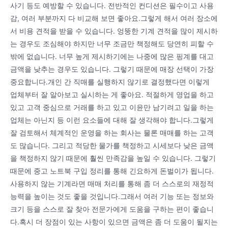
사기 등도 예방할 수 있습니다. 전반적인 컨디션은 필수이고 사용
감, 여러 부분까지 다 비교해 보면 좋아요.그렇게 해서 여러 장소에
서 비용 견적을 받을 수 있습니다. 엉뚱한 기계 견적을 많이 제시하
는 경우도 조심해야 하지만 너무 조금만 책정해도 당연히 피할 수
밖에 없습니다. 너무 높게 제시하기에는 나중에 많은 핑계를 대고
금액을 낮추는 경우도 있습니다. 그렇기 때문에 매장 선택이 가장
중요합니다.개인 간 직매를 실행하지 않기로 결정했다면 이렇게
업체부터 잘 알아보고 실시하는 게 좋아요. 적절하게 영업을 하고
있고 고객 중심으로 거래를 하고 있고 이윤만 남기려고 일을 하는
업체는 아닌지 등 이런 요소들에 대해 잘 생각해야 합니다.그렇게
잘 검토해서 체계적인 운영을 하는 회사는 물론 매매를 하는 고객
도 많습니다. 그리고 적당한 물가를 책정하고 시세보다 낮은 금액
을 책정하지 않기 때문에 훨씬 만족감을 높일 수 있습니다. 그렇기
때문에 중고 노트북 구입 정리를 통해 긴요하게 돈벌이가 됩니다.
사용하지 않는 기계라면 매매 처리를 통해 좀 더 스스로의 재정적
능력을 높이는 것도 좋을 것입니다.그래서 여러 기능 또는 정보와
크기 등을 스스로 잘 찾아 전문가에게 도움을 구하는 편이 좋습니
다.혹시 더 장점이 있는 사항이 있으면 금액은 좀 더 도움이 될지는