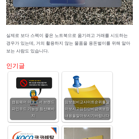
실제로 보다 스펙이 좋은 노트북으로 옮기려고 거래를 시도하는
경우가 있는데, 거의 활용하지 않는 물품을 용돈벌이를 위해 알아
보는 사람도 있습니다.
인기글
캠핑웨어 아웃도어 브랜드
암보험비교사이트순위를알
파인우드 기능성 등산복바
아보시고암진단비금액보장
지
내용을알아보시기바랍니다