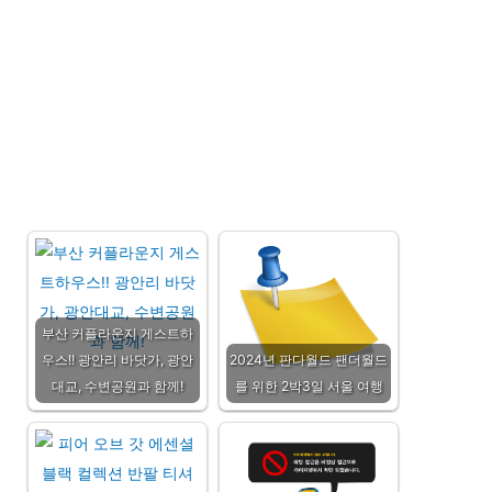
부산 커플라운지 게스트하
우스!! 광안리 바닷가, 광안
2024년 판다월드 팬더월드
대교, 수변공원과 함께!
를 위한 2박3일 서울 여행