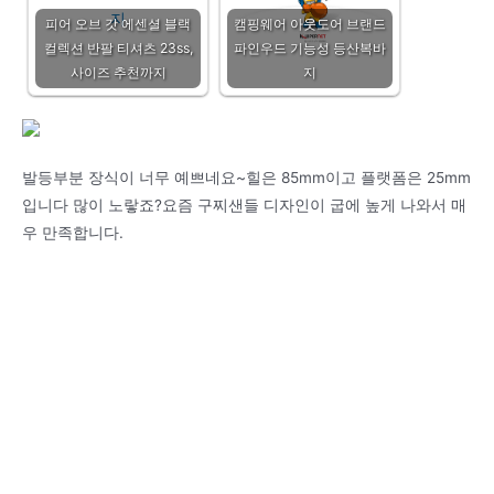
피어 오브 갓 에센셜 블랙
캠핑웨어 아웃도어 브랜드
컬렉션 반팔 티셔츠 23ss,
파인우드 기능성 등산복바
사이즈 추천까지
지
발등부분 장식이 너무 예쁘네요~힐은 85mm이고 플랫폼은 25mm
입니다 많이 노랗죠?요즘 구찌샌들 디자인이 굽에 높게 나와서 매
우 만족합니다.