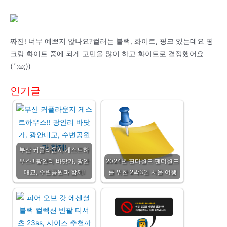
짜잔! 너무 예쁘지 않나요?컬러는 블랙, 화이트, 핑크 있는데요 핑
크랑 화이트 중에 되게 고민을 많이 하고 화이트로 결정했어요
(´;ω;))
인기글
부산 커플라운지 게스트하
우스!! 광안리 바닷가, 광안
2024년 판다월드 팬더월드
대교, 수변공원과 함께!
를 위한 2박3일 서울 여행