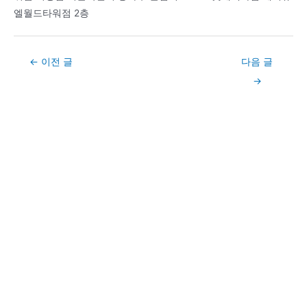
엘월드타워점 2층
Post
←
이전 글
다음 글
navigation
→