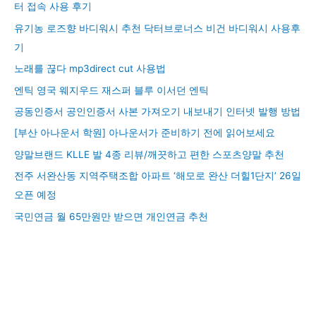
터 접속 사용 후기
유기농 로즈향 바디워시 추천 닥터브로너스 비건 바디워시 사용후
기
노래를 끊다 mp3direct cut 사용법
엔틱 영국 웨지우드 재스퍼 블루 이서던 엔틱
공동인증서 공인인증서 사본 가져오기 내보내기 인터넷 발행 방법
[부산 아나운서 학원] 아나운서가 준비하기 전에 읽어보세요
양말브랜드 KLLE 발 4종 리뷰/깨끗하고 편한 스포츠양말 추천
전주 서완산동 지역주택조합 아파트 ‘해모로 완산 더힐1단지’ 26일
오픈 예정
국민연금 월 65만원만 받으면 개인연금 추천