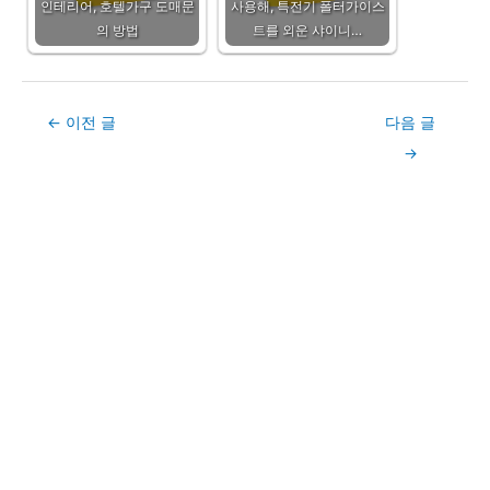
인테리어, 호텔가구 도매문
사용해, 특전기 폴터가이스
의 방법
트를 외운 샤이니…
Post
←
이전 글
다음 글
navigation
→