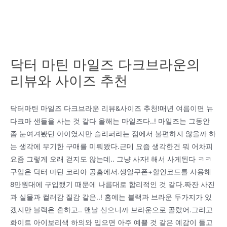
닥터 마틴 마일즈 다크브라운의
리뷰와 사이즈 추천
닥터마틴 마일즈 다크브라운 리뷰&사이즈 추천!매년 여름이면 뉴
다크마 샌들을 사는 것 같다 올해는 마일즈다..! 마일즈는 그동안
좀 눈여겨봤던 아이였지만 슬리퍼라는 점에서 불편하지 않을까 하
는 생각에 무기한 구매를 미뤄왔다.근데 요즘 생각한건 뭐 어차피
요즘 그렇게 오래 걷지도 않는데.. 그냥 사자! 해서 사게된다 ㅋㅋ
구입은 닥터 마틴 코리아 공홈에서.생일쿠폰+할인코드를 사용해
8만원대에 구입했기 때문에 나름대로 합리적인 것 같다.짜잔 사진
과 실물과 컬러감 질감 같은..! 홈에는 블랙과 브라운 두가지가 있
겠지만 블랙은 흔하고.. 맨날 신으니까 브라운으로 골랐어.그리고
화이트 아이보리색 하의와 입으면 아주 예쁠 것 같은 예감이 들고