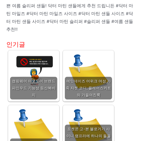
쁜 여름 슬리퍼 샌들! 닥터 마틴 샌들에게 추천 드립니든 #닥터 마
틴 마일즈 #닥터 마틴 마일즈 사이즈 #닥터 마틴 샌들 사이즈 #닥
터 마틴 샌들 사이즈 #닥터 마틴 슬리퍼 #슬리퍼 샌들 #여름 샌들
추천!!
인기글
캠핑웨어 아웃도어 브랜드
에잇데이즈 어위크 여성 가
파인우드 기능성 등산복바
죽 자켓 코디, 플레어스커트
지
와 가을여친룩
포켓몬 고-본 블로거가 샤
이니 램프라에 하나의 돌을