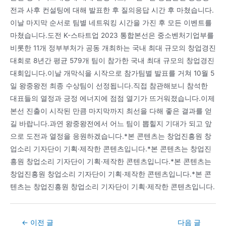
전과 사후 컨설팅에 대해 발표한 후 질의응답 시간 후 마쳤습니다.
이날 마지막 순서로 팀별 네트워킹 시간을 가진 후 모든 이벤트를
마쳤습니다.도전 K-스타트업 2023 통합본선은 중소벤처기업부를
비롯한 11개 정부부처가 공동 개최하는 국내 최대 규모의 창업경진
대회로 8년간 평균 579개 팀이 참가한 국내 최대 규모의 창업경진
대회입니다.이날 개막식을 시작으로 참가팀별 발표를 거쳐 10월 5
일 왕중왕전 최종 수상팀이 선정됩니다.직접 참관해보니 참석한
대표들의 열정과 긍정 에너지에 점점 열기가 뜨거워졌습니다.이제
본선 진출이 시작된 만큼 마지막까지 최선을 다해 좋은 결과를 얻
길 바랍니다.과연 왕중왕전에서 어느 팀이 뽑힐지 기대가 되고 앞
으로 도전과 열정을 응원하겠습니다.*본 콘텐츠는 창업진흥원 창
업소리 기자단이 기획·제작한 콘텐츠입니다.*본 콘텐츠는 창업진
흥원 창업소리 기자단이 기획·제작한 콘텐츠입니다.*본 콘텐츠는
창업진흥원 창업소리 기자단이 기획·제작한 콘텐츠입니다.*본 콘
텐츠는 창업진흥원 창업소리 기자단이 기획·제작한 콘텐츠입니다.
Post
←
이전 글
다음 글