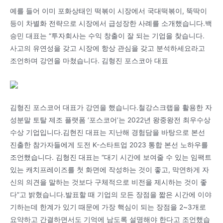
예를 들어 이미 포화상태인 떡볶이 시장에서 국대떡볶이, 뚝딱이
등이 차별화 전략으로 시장에서 급성장한 사례를 소개했습니다.백
승민 대표는 “투자회사는 수익 창출이 잘 되는 기업을 찾습니다.
사고의 유연성을 갖고 시장에 항상 관심을 갖고 분석하세요라고
조언하며 강연을 마쳤습니다. 김형진 포스코아 대표
김형진 포스코어 대표가 강연을 했습니다.철강스크랩을 활용한 자
성분말 토탈 제조 플랫폼 ‘포스코어’는 2022년 왕중왕전 최우수상
수상 기업입니다.김현진 대표는 지난해 경험담을 바탕으로 본선
진출한 참가자들에게 도전 K-스타트업 2023 통합 본선 노하우를
조언했습니다. 김형진 대표는 “대기 시간에 보여줄 수 있는 임팩트
있는 캐치프레이즈를 첫 화면에 작성하는 것이 좋고, 막연하게 자
신의 의견을 말하는 것보다 구체적으로 비전을 제시하는 것이 좋
다”고 밝혔습니다.발표할 때 기업의 모든 장점을 짧은 시간에 이야
기하는데 한계가 있기 때문에 가장 핵심이 되는 장점을 2~3개로
요약하고 간결하면서도 기억에 남도록 설명해야 한다고 조언했습