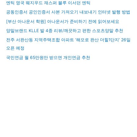
엔틱 영국 웨지우드 재스퍼 블루 이서던 엔틱
공동인증서 공인인증서 사본 가져오기 내보내기 인터넷 발행 방법
[부산 아나운서 학원] 아나운서가 준비하기 전에 읽어보세요
양말브랜드 KLLE 발 4종 리뷰/깨끗하고 편한 스포츠양말 추천
전주 서완산동 지역주택조합 아파트 ‘해모로 완산 더힐1단지’ 26일
오픈 예정
국민연금 월 65만원만 받으면 개인연금 추천