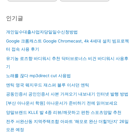
인기글
개인일수대출사업자당일일수신청방법
Google 크롬캐스트 Google Chromecast, 4k 4세대 설치 빔프로젝
터 접속 사용 후기
유기농 로즈향 바디워시 추천 닥터브로너스 비건 바디워시 사용후
기
노래를 끊다 mp3direct cut 사용법
엔틱 영국 웨지우드 재스퍼 블루 이서던 엔틱
공동인증서 공인인증서 사본 가져오기 내보내기 인터넷 발행 방법
[부산 아나운서 학원] 아나운서가 준비하기 전에 읽어보세요
양말브랜드 KLLE 발 4종 리뷰/깨끗하고 편한 스포츠양말 추천
전주 서완산동 지역주택조합 아파트 ‘해모로 완산 더힐1단지’ 26일
오픈 예정