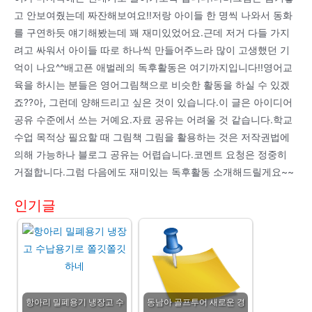
고 안보여줬는데 짜잔해보여요!!저랑 아이들 한 명씩 나와서 동화
를 구연하듯 얘기해봤는데 꽤 재미있었어요.근데 저거 다들 가지
려고 싸워서 아이들 따로 하나씩 만들어주느라 많이 고생했던 기
억이 나요^^배고픈 애벌레의 독후활동은 여기까지입니다!!영어교
육을 하시는 분들은 영어그림책으로 비슷한 활동을 하실 수 있겠
죠??아, 그런데 양해드리고 싶은 것이 있습니다.이 글은 아이디어
공유 수준에서 쓰는 거예요.자료 공유는 어려울 것 같습니다.학교
수업 목적상 필요할 때 그림책 그림을 활용하는 것은 저작권법에
의해 가능하나 블로그 공유는 어렵습니다.코멘트 요청은 정중히
거절합니다.그럼 다음에도 재미있는 독후활동 소개해드릴게요~~
인기글
항아리 밀폐용기 냉장고 수
동남아 골프투어 새로운 경