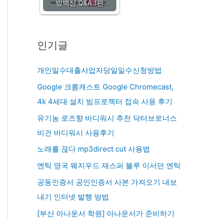
방백신 Q&A 1편
인기글
개인일수대출사업자당일일수신청방법
Google 크롬캐스트 Google Chromecast,
4k 4세대 설치 빔프로젝터 접속 사용 후기
유기농 로즈향 바디워시 추천 닥터브로너스
비건 바디워시 사용후기
노래를 끊다 mp3direct cut 사용법
엔틱 영국 웨지우드 재스퍼 블루 이서던 엔틱
공동인증서 공인인증서 사본 가져오기 내보
내기 인터넷 발행 방법
[부산 아나운서 학원] 아나운서가 준비하기