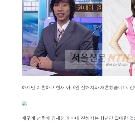
하지만 이혼하고 현재 아내인 진해지와 재혼했습니다. 진
배구계 선후배 김세진과 아내 진혜지는 11년간 열애한 것