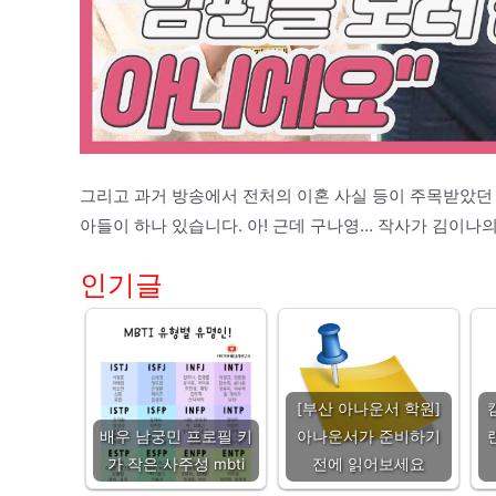
그리고 과거 방송에서 전처의 이혼 사실 등이 주목받았던
아들이 하나 있습니다. 아! 근데 구나영… 작사가 김이
인기글
[부산 아나운서 학원]
배우 남궁민 프로필 키
아나운서가 준비하기
가 작은 사주성 mbti
전에 읽어보세요