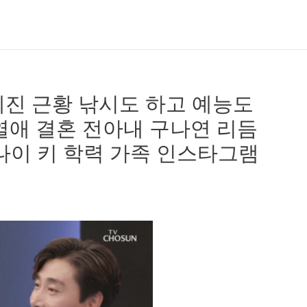
진 근황 낚시도 하고 예능도
열애 결혼 전아내 구나연 리듬
나이 키 학력 가족 인스타그램