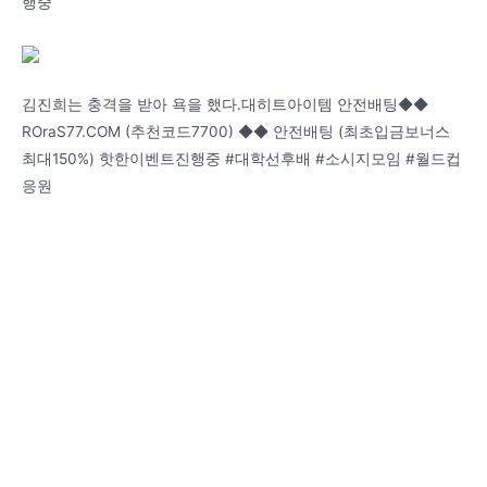
행중
김진희는 충격을 받아 욕을 했다.대히트아이템 안전배팅◆◆
ROraS77.COM (추천코드7700) ◆◆ 안전배팅 (최초입금보너스
최대150%) 핫한이벤트진행중 #대학선후배 #소시지모임 #월드컵
응원