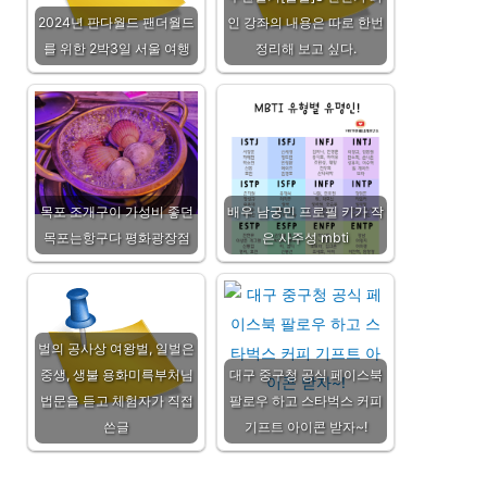
2024년 판다월드 팬더월드
인 강좌의 내용은 따로 한번
를 위한 2박3일 서울 여행
정리해 보고 싶다.
목포 조개구이 가성비 좋던
배우 남궁민 프로필 키가 작
목포는항구다 평화광장점
은 사주성 mbti
벌의 공사상 여왕벌, 일벌은
중생, 생불 용화미륵부처님
대구 중구청 공식 페이스북
법문을 듣고 체험자가 직접
팔로우 하고 스타벅스 커피
쓴글
기프트 아이콘 받자~!