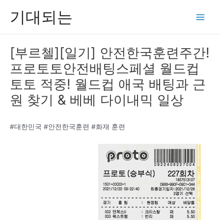
콘
기대되는
텐
Main
츠
Men
로
[부르첼][일기] 안전한국훈련주간!
건
프로토토안전배팅스페셜 월드컵
너
뛰
토토 적중! 월드컵 애국 배팅과 근
기
원 찾기 & 베베 다이내믹 일상
#대한민국 #안전한국훈련 #화재 훈련