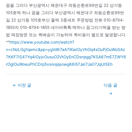
꿈을 그리다 부산광역시 해운대구 좌동순환로99번길 22 상가동
105호떡 하나 꿈을 그리다 부산광역시 해운대구 좌동순환로99번
길 22 상가동 105호부산 돌떡 3종세트 주문방법 전화 010-8794-
1855자 010-8794-1855 네이버톡톡:떡하나 꿈그리기떡을 받는 방
법 매장방문 또는 퀵배송이 가능하며 퀵비용이 별도로 발생합니다
^^
https://www.youtube.com/watch?
v=cNzLGg1qemc&pp=ygVd67aA7IKwIOyVhOq4sOuPjOuWoSAz
7KKF7IS47Yq4IOyjvOusuO2VtOyEnCDsnpgg7KSA67mE7ZWY6
rOgIOuWoeuPhCDrp5vsnojqsowg66i57JeI7Ja07JqUISEh
Post
←
이전 글
다음 글
navigation
→