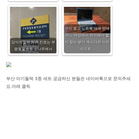
구미 중고 노트북 매매 판매
어느 매장에서 처리해야 할
강아지들의 치과 진료는 부
지 찾는 분이 계시다면 이런
평동물병원 소나무에서
식으로…
부산 아기돌떡 3종 세트 궁금하신 분들은 네이버톡으로 문의주세
요.아래 클릭