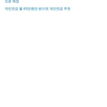
오픈 예정
국민연금 월 65만원만 받으면 개인연금 추천