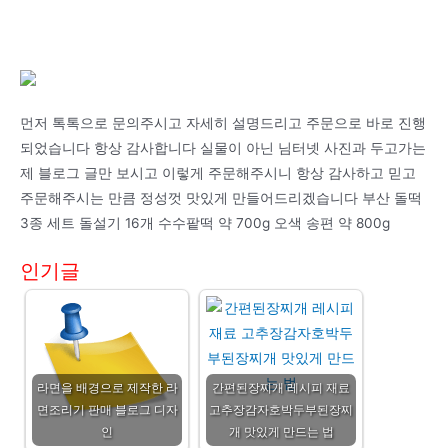
먼저 톡톡으로 문의주시고 자세히 설명드리고 주문으로 바로 진행
되었습니다 항상 감사합니다 실물이 아닌 님터넷 사진과 두고가는
제 블로그 글만 보시고 이렇게 주문해주시니 항상 감사하고 믿고
주문해주시는 만큼 정성껏 맛있게 만들어드리겠습니다 부산 돌떡
3종 세트 돌설기 16개 수수팥떡 약 700g 오색 송편 약 800g
인기글
라면을 배경으로 제작한 라
간편된장찌개 레시피 재료
면조리기 판매 블로그 디자
고추장감자호박두부된장찌
인
개 맛있게 만드는 법