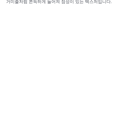
거미줄처럼 쫀득하게 늘어져 점성이 있는 텍스처입니다.