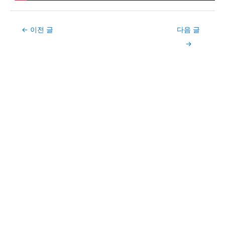
Post
←
이전 글
다음 글
navigation
→