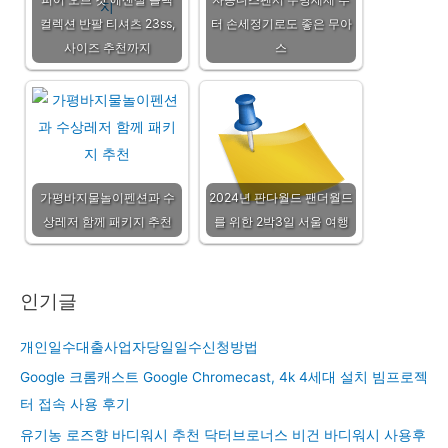
컬렉션 반팔 티셔츠 23ss,
터 손세정기로도 좋은 무아
사이즈 추천까지
스
가평바지물놀이펜션과 수
2024년 판다월드 팬더월드
상레저 함께 패키지 추천
를 위한 2박3일 서울 여행
인기글
개인일수대출사업자당일일수신청방법
Google 크롬캐스트 Google Chromecast, 4k 4세대 설치 빔프로젝
터 접속 사용 후기
유기농 로즈향 바디워시 추천 닥터브로너스 비건 바디워시 사용후