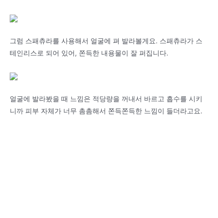
그럼 스패츄라를 사용해서 얼굴에 펴 발라볼게요. 스패츄라가 스
테인리스로 되어 있어, 쫀득한 내용물이 잘 퍼집니다.
얼굴에 발라봤을 때 느낌은 적당량을 꺼내서 바르고 흡수를 시키
니까 피부 자체가 너무 촘촘해서 쫀득쫀득한 느낌이 들더라고요.