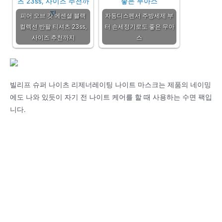
피어 오브 갓 에센셜 블랙
자동디스펜서 주방세제 부
컬렉션 반팔 티셔츠 23ss,
터 손세정기로도 좋은 무아
사이즈 추천까지
스
빌리프 슈퍼 나이츠 리제너레이팅 나이트 마스크는 제품의 네이밍
에도 나와 있듯이 자기 전 나이트 케어를 할 때 사용하는 수면 팩입
니다.