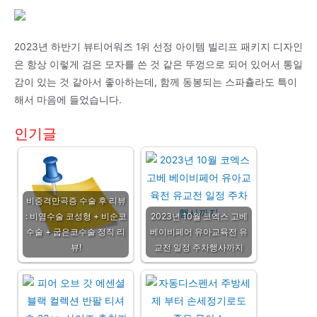
2023년 하반기 뷰티어워즈 1위 선정 아이템 빌리프 패키지 디자인
은 항상 이렇게 검은 모자를 쓴 것 같은 뚜껑으로 되어 있어서 통일
감이 있는 것 같아서 좋아하는데, 함께 동봉되는 스파츌라도 특이
해서 마음에 들었습니다.
인기글
비중격만곡증 수술 후 리뷰
: 비염수술 코성형 + 비순코
2023년 10월 코엑스 고베
수술 + 굽은코수술 정직 리
베이비페어 유아교육전 유
뷰!
교전 일정 주차행사까지