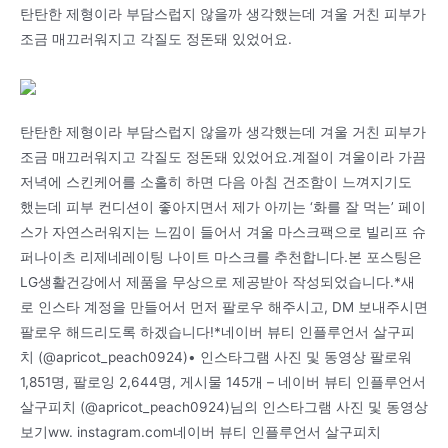
탄탄한 제형이라 부담스럽지 않을까 생각했는데 겨울 거친 피부가
조금 매끄러워지고 각질도 정돈돼 있었어요.
탄탄한 제형이라 부담스럽지 않을까 생각했는데 겨울 거친 피부가
조금 매끄러워지고 각질도 정돈돼 있었어요.계절이 겨울이라 가끔
저녁에 스킨케어를 소홀히 하면 다음 아침 건조함이 느껴지기도
했는데 피부 컨디션이 좋아지면서 제가 아끼는 ‘화를 잘 먹는’ 페이
스가 자연스러워지는 느낌이 들어서 겨울 마스크팩으로 빌리프 슈
퍼나이츠 리제네레이팅 나이트 마스크를 추천합니다.본 포스팅은
LG생활건강에서 제품을 무상으로 제공받아 작성되었습니다.*새
로 인스타 계정을 만들어서 먼저 팔로우 해주시고, DM 보내주시면
팔로우 해드리도록 하겠습니다!*네이버 뷰티 인플루언서 살구피
치 (@apricot_peach0924)• 인스타그램 사진 및 동영상 팔로워
1,851명, 팔로잉 2,644명, 게시물 145개 – 네이버 뷰티 인플루언서
살구피치 (@apricot_peach0924)님의 인스타그램 사진 및 동영상
보기ww. instagram.com네이버 뷰티 인플루언서 살구피치