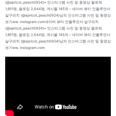
(@apricot_peach0924)• 인스타그램 사진 및 동영상 팔로워
1,851명, 팔로잉 2,644명, 게시물 145개 – 네이버 뷰티 인플루언서
살구피치 (@apricot_peach0924)님의 인스타그램 사진 및 동영상
보기ww. instagram.com네이버 뷰티 인플루언서 살구피치
(@apricot_peach0924)• 인스타그램 사진 및 동영상 팔로워
1,851명, 팔로잉 2,644명, 게시물 145개 – 네이버 뷰티 인플루언서
살구피치 (@apricot_peach0924)님의 인스타그램 사진 및 동영상
보기ww. instagram.com