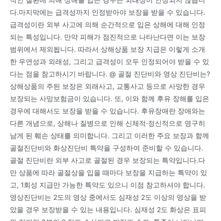
다.마지막에는 급격성까지 인정받아야 보장을 받을 수 있습니다.
급격성이란 외부 사고에 의해 순간적으로 입은 상해에 대해 인정
되는 특성입니다. 만약 피해가 점진적으로 나타난다면 이는 보장
범위에서 제외됩니다. 따라서 상해상품 보장 지급은 이렇게 소개
한 우연성과 외래성, 그리고 급격성이 모두 인정되어야 받을 수 있
다는 점을 참고하시기 바랍니다. @ 골절 진단비와 영상 진단비는?
상해상품의 주된 보장은 외래사고, 교통사고 등으로 사망한 경우
보장되는 사망보험금이 있습니다. 또, 이와 함께 후유 장해를 입은
경우에 대해서도 보장을 받을 수 있습니다. 후유장애란 장애와는
다른 개념으로, 상해나 질병으로 인해 신체적·정신적으로 영구히
남게 된 훼손 상태를 의미합니다. 그리고 이러한 주요 보장과 함께
골절진단비와 화상진단비 특약을 구성하여 준비할 수 있습니다.
골절 진단비란 외부 사고로 골절된 경우 보장되는 특약입니다.다
만 상품에 따라 골절상을 입을 때마다 보장을 지급하는 특약이 있
고, 1회성 지급만 가능한 특약도 있으니 이점 참고하셔야 합니다.
영상진단비는 2도의 영상 중에서도 심재성 2도 이상의 영상을 받
았을 경우 보장받을 수 있는 내용입니다. 심재성 2도 화상은 표피