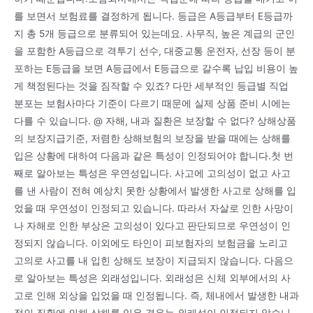
를 보면서 보험료를 결정하게 됩니다. 등급은 A등급부터 E등급까
지 총 5개 등급으로 분류되어 있는데요. 사무직, 높은 계급의 군인
을 포함한 A등급으로 격투기 선수, 대중교통 운전자, 선장 등이 분
포하는 E등급을 보면 A등급에서 E등급으로 갈수록 납입 비용이 높
게 책정된다는 것을 짐작할 수 있죠? 다만 세부적인 등급별 직업
분포는 보험사마다 기준이 다르기 때문에 실제 상품 준비 시에는
다를 수 있습니다. @ 자해, 내과 질환은 보장할 수 없다? 상해상품
의 보장지급기준, 저렴한 상해보험의 보장을 받을 때에는 상해를
입은 상황에 대하여 다음과 같은 특성이 인정되어야 합니다.첫 번
째로 알아보는 특성은 우연성입니다. 사고에 고의성이 없고 사고
를 낸 사람이 전혀 예상치 못한 상황에서 발생한 사고로 상해를 입
었을 때 우연성이 인정되고 있습니다. 따라서 자살로 인한 사망이
나 자해로 인한 부상은 고의성이 있다고 판단되므로 우연성이 인
정되지 않습니다. 이외에도 타인이 피보험자의 보험금을 노리고
고의로 사고를 내 입힌 상해도 보장이 지급되지 않습니다. 다음으
로 알아보는 특성은 외래성입니다. 외래성은 신체 외부에서의 사
고로 인해 외상을 입었을 때 인정됩니다. 즉, 체내에서 발생한 내과
적인 질환에 의해 상해를 입은 경우는 외래성이 인정되지 않습니