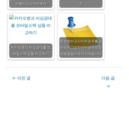
보험비교사이트에서
지
암보험비교사이트순위를알
카카오뱅크 비상금대출 모
아보시고암진단비금액보장
바일소액 상품 비교하기
내용을알아보시기바랍니다
Post
←
이전 글
다음 글
navigation
→