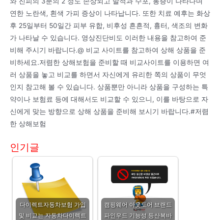
와 진피의 3분의 2 정도 손상되고 발적과 수포, 통증이 나타나며
연한 노란색, 흰색 가피 증상이 나타납니다. 또한 치료 예후는 화상
후 25일부터 50일간 피부 유합, 비후성 흔흔적, 흉터, 색조의 변화
가 나타날 수 있습니다. 영상진단비도 이러한 내용을 참고하여 준
비해 주시기 바랍니다.@ 비교 사이트를 참고하여 상해 상품을 준
비하세요.저렴한 상해보험을 준비할 때 비교사이트를 이용하면 여
러 상품을 놓고 비교를 하면서 자신에게 유리한 쪽의 상품이 무엇
인지 참고해 볼 수 있습니다. 상품뿐만 아니라 상품을 구성하는 특
약이나 보험료 등에 대해서도 비교할 수 있으니, 이를 바탕으로 자
신에게 맞는 방향으로 상해 상품을 준비해 보시기 바랍니다.#저렴
한 상해보험
인기글
다이렉트자동차보험 가입
캠핑웨어 아웃도어 브랜드
및 비교는 자동차다이렉트
파인우드 기능성 등산복바