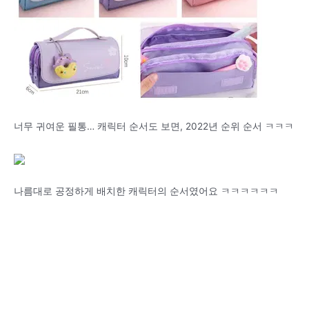
너무 귀여운 필통… 캐릭터 순서도 보면, 2022년 순위 순서 ㅋㅋㅋ
나름대로 공정하게 배치한 캐릭터의 순서였어요 ㅋㅋㅋㅋㅋㅋ