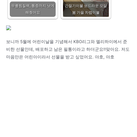
무릎찜질팩, 통증까지 낫게
간절기이불 보드라운 모달
해줬어요
봄 가을 차렵이불
보니까 5월에 어린이날을 기념해서 KBO리그와 엘리하이에서 준
비한 선물인데, 배포하고 남은 필통이라고 하더군요!!맞아요. 저도
마음만은 어린아이라서 선물을 받고 싶었어요. 야호, 야호