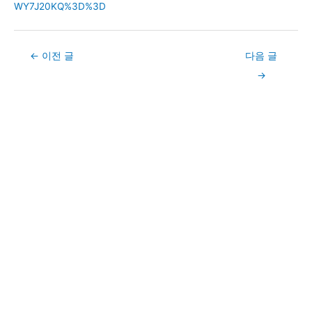
WY7J20KQ%3D%3D
Post
←
이전 글
다음 글
navigation
→