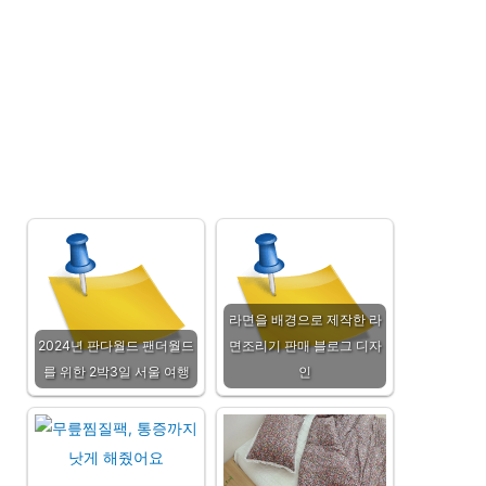
라면을 배경으로 제작한 라
2024년 판다월드 팬더월드
면조리기 판매 블로그 디자
를 위한 2박3일 서울 여행
인