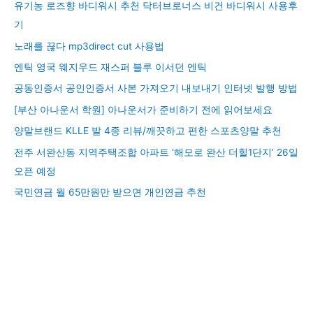
유기농 로즈향 바디워시 추천 닥터브로너스 비건 바디워시 사용후
기
노래를 끊다 mp3direct cut 사용법
엔틱 영국 웨지우드 재스퍼 블루 이서던 엔틱
공동인증서 공인인증서 사본 가져오기 내보내기 인터넷 발행 방법
[부산 아나운서 학원] 아나운서가 준비하기 전에 읽어보세요
양말브랜드 KLLE 발 4종 리뷰/깨끗하고 편한 스포츠양말 추천
전주 서완산동 지역주택조합 아파트 ‘해모로 완산 더힐1단지’ 26일
오픈 예정
국민연금 월 65만원만 받으면 개인연금 추천