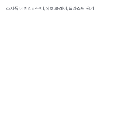
소지품 베이킹파우더,식초,클레이,플라스틱 용기