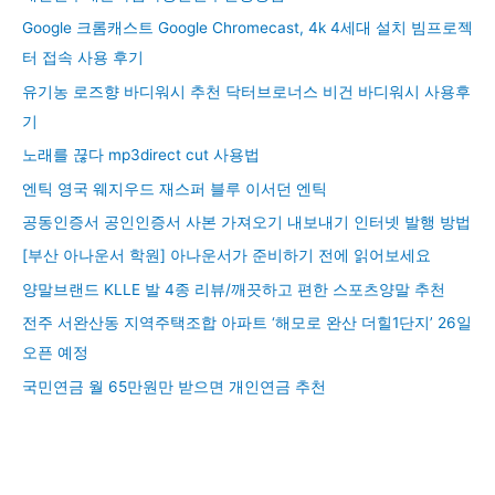
Google 크롬캐스트 Google Chromecast, 4k 4세대 설치 빔프로젝
터 접속 사용 후기
유기농 로즈향 바디워시 추천 닥터브로너스 비건 바디워시 사용후
기
노래를 끊다 mp3direct cut 사용법
엔틱 영국 웨지우드 재스퍼 블루 이서던 엔틱
공동인증서 공인인증서 사본 가져오기 내보내기 인터넷 발행 방법
[부산 아나운서 학원] 아나운서가 준비하기 전에 읽어보세요
양말브랜드 KLLE 발 4종 리뷰/깨끗하고 편한 스포츠양말 추천
전주 서완산동 지역주택조합 아파트 ‘해모로 완산 더힐1단지’ 26일
오픈 예정
국민연금 월 65만원만 받으면 개인연금 추천