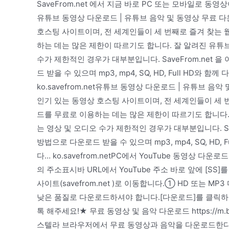
SaveFrom.net 에서 지금 바로 PC 또는 모바일로
유튜브 동영상 다운로드 | 유튜브 음악 및 동영상 무료 다운로
호스팅 사이트이며, 전 세계인들이 세 번째로 즐겨 찾는
하는 데는 많은 제한이 따르기도 합니다. 잘 알려진 유튜
수가 제한적인 경우가 대부분입니다. SaveFrom.net
드 받을 수 있으며 mp3, mp4, SQ, HD, Full HD
ko.savefrom.net유튜브 동영상 다운로드 | 유튜브 음악
인기 있는 동영상 호스팅 사이트이며, 전 세계인들이 세 
드를 무료로 이용하는 데는 많은 제한이 따르기도 합니다.
는 영상 및 오디오 수가 제한적인 경우가 대부분입니다. Sa
방법으로 다운로드 받을 수 있으며 mp3, mp4, SQ, HD
다… ko.savefrom.netPC에서 YouTube 동영상
의 주소표시바 URL에서 YouTube 주소 바로 앞에 [SS
사이트(savefrom.net )로 이동합니다.① HD 또는
낮은 품질로 다운로드하셔야 합니다.[다운로드]를 클릭하
톡 해주세요!★ 무료 동영상 및 음악 다운로드 https://m.blog
스텔라 브라우저에서 무료 동영상과 음악을 다운로드한다.