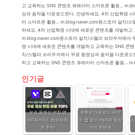
고 교육하는 SNS 콘텐츠 큐레이터 스마트폰 활용… m.bl
상과 음악을 다운로드한다. 안녕하세요. 4차 산업혁명 시
터 스마트폰 활용… m.blog.naver.com원스토어 설
하세요. 4차 산업혁명 시대에 새로운 콘텐츠를 개발하고 
m.blog.naver.com원스토어 설치/스텔라 브라우저에
명 시대에 새로운 콘텐츠를 개발하고 교육하는 SNS 콘텐츠 
치/스텔라 브라우저에서 무료 동영상과 음악을 다운로드한
하고 교육하는 SNS 콘텐츠 큐레이터 스마트폰 활용… m.blo
인기글
무료 동영상 편집 앱
유튜브 다운로드 사이
VITA(비타), 초보자에
트 앱 없이 mp3와 영상
노
게 추천!
까지 한번에