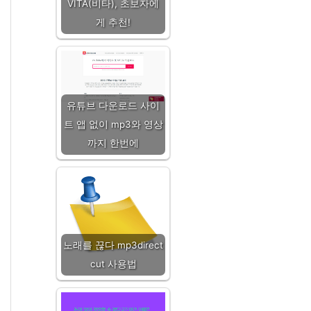
VITA(비타), 초보자에
게 추천!
유튜브 다운로드 사이
트 앱 없이 mp3와 영상
까지 한번에
노래를 끊다 mp3direct
cut 사용법