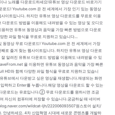
 동영상이나 노래를 다운로드하세요!유튜브 영상 다운로드 바로가기
드! Youtube.com 은 전 세계에서 가장 인기 있는 동영상
 웹사이트입니다. 하지만 유튜브 영상 다운로드를 무료로 이용
브 다운로드 방법을 이용해도 내려받을 수 있는 영상 및 오디오
 을 이용하면 유튜브 동영상과 음악을 가장 빠른 방법으로 다운로
와 함께 다양한 파일 형식을 무료로 지원하고 있습니다…
 및 동영상 무료 다운로드! Youtube.com 은 전 세계에서 가장
번째로 즐겨 찾는 웹사이트입니다. 하지만 유튜브 영상 다운로
 잘 알려진 유튜브 다운로드 방법을 이용해도 내려받을 수 있
veFrom.net 을 이용하면 유튜브 동영상과 음악을 가장 빠른
, Full HD와 함께 다양한 파일 형식을 무료로 지원하고 있습니
 다운로드유튜브에서 다운받고 싶은 영상을 재생합니다.재생되는 화면
]를 입력하고 Enter를 누릅니다.해당 영상을 다운로드 할 수 있는
 MP3 다운로드는 유료입니다.② 무료 다운로드를 원하시면 조금
여 자신의 컴퓨터에 저장할 수 있습니다.궁금하실 때 네이버
.naver.com/wildcat-ljh/222006093507원스토어 설치/
 안녕하세요. 4차 산업혁명 시대에 새로운 콘텐츠를 개발하