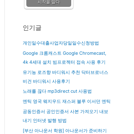
시작을 알다
인기글
개인일수대출사업자당일일수신청방법
Google 크롬캐스트 Google Chromecast,
4k 4세대 설치 빔프로젝터 접속 사용 후기
유기농 로즈향 바디워시 추천 닥터브로너스
비건 바디워시 사용후기
노래를 끊다 mp3direct cut 사용법
엔틱 영국 웨지우드 재스퍼 블루 이서던 엔틱
공동인증서 공인인증서 사본 가져오기 내보
내기 인터넷 발행 방법
[부산 아나운서 학원] 아나운서가 준비하기