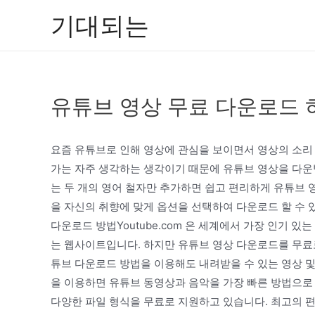
콘
기대되는
텐
츠
로
건
유튜브 영상 무료 다운로드 
너
뛰
기
요즘 유튜브로 인해 영상에 관심을 보이면서 영상의 소리
가는 자주 생각하는 생각이기 때문에 유튜브 영상을 다운받
는 두 개의 영어 철자만 추가하면 쉽고 편리하게 유튜브 
을 자신의 취향에 맞게 옵션을 선택하여 다운로드 할 수 
다운로드 방법Youtube.com 은 세계에서 가장 인기 
는 웹사이트입니다. 하지만 유튜브 영상 다운로드를 무료로
튜브 다운로드 방법을 이용해도 내려받을 수 있는 영상 및 
을 이용하면 유튜브 동영상과 음악을 가장 빠른 방법으로 다운로드
다양한 파일 형식을 무료로 지원하고 있습니다. 최고의 편