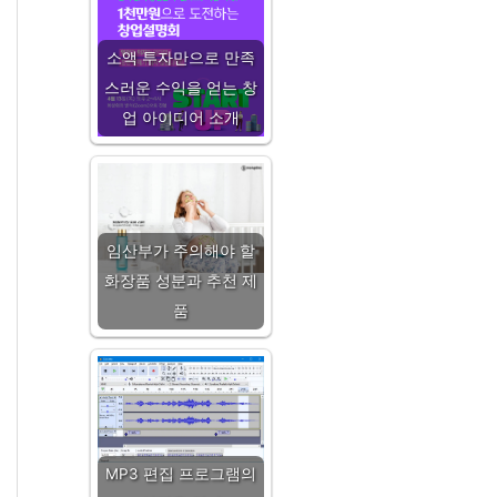
소액 투자만으로 만족
스러운 수익을 얻는 창
업 아이디어 소개
임산부가 주의해야 할
화장품 성분과 추천 제
품
MP3 편집 프로그램의