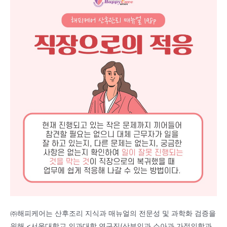
㈜해피케어는 산후조리 지식과 매뉴얼의 전문성 및 과학화 검증을
위해 <서울대학교 의과대학 연구진(산부인과 소아과 가정의학과