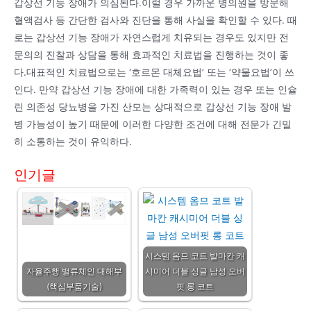
갑상선 기능 장애가 의심된다.이럴 경우 가까운 병의원을 방문해
혈액검사 등 간단한 검사와 진단을 통해 사실을 확인할 수 있다. 때
로는 갑상선 기능 장애가 자연스럽게 치유되는 경우도 있지만 전
문의의 진찰과 상담을 통해 효과적인 치료법을 진행하는 것이 좋
다.대표적인 치료법으로는 ‘호르몬 대체요법’ 또는 ‘약물요법’이 쓰
인다. 만약 갑상선 기능 장애에 대한 가족력이 있는 경우 또는 인슐
린 의존성 당뇨병을 가진 산모는 상대적으로 갑상선 기능 장애 발
병 가능성이 높기 때문에 이러한 다양한 조건에 대해 전문가 긴밀
히 소통하는 것이 유익하다.
인기글
시스템 옴므 코트 발마칸 캐
자율주행 밸류체인 대해부
시미어 더블 싱글 남성 오버
(핵심부품기술)
핏 롱 코트