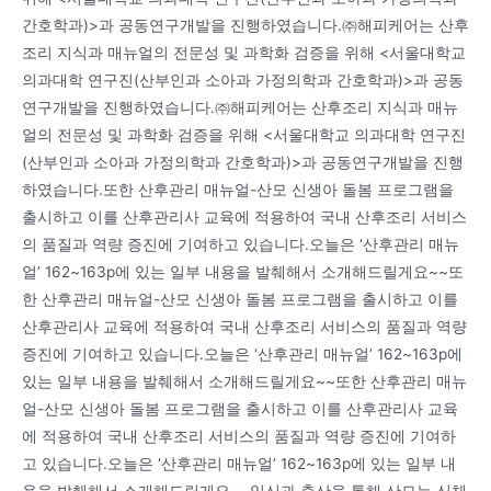
간호학과)>과 공동연구개발을 진행하였습니다.㈜해피케어는 산후
조리 지식과 매뉴얼의 전문성 및 과학화 검증을 위해 <서울대학교
의과대학 연구진(산부인과 소아과 가정의학과 간호학과)>과 공동
연구개발을 진행하였습니다.㈜해피케어는 산후조리 지식과 매뉴
얼의 전문성 및 과학화 검증을 위해 <서울대학교 의과대학 연구진
(산부인과 소아과 가정의학과 간호학과)>과 공동연구개발을 진행
하였습니다.또한 산후관리 매뉴얼-산모 신생아 돌봄 프로그램을
출시하고 이를 산후관리사 교육에 적용하여 국내 산후조리 서비스
의 품질과 역량 증진에 기여하고 있습니다.오늘은 ‘산후관리 매뉴
얼’ 162~163p에 있는 일부 내용을 발췌해서 소개해드릴게요~~또
한 산후관리 매뉴얼-산모 신생아 돌봄 프로그램을 출시하고 이를
산후관리사 교육에 적용하여 국내 산후조리 서비스의 품질과 역량
증진에 기여하고 있습니다.오늘은 ‘산후관리 매뉴얼’ 162~163p에
있는 일부 내용을 발췌해서 소개해드릴게요~~또한 산후관리 매뉴
얼-산모 신생아 돌봄 프로그램을 출시하고 이를 산후관리사 교육
에 적용하여 국내 산후조리 서비스의 품질과 역량 증진에 기여하
고 있습니다.오늘은 ‘산후관리 매뉴얼’ 162~163p에 있는 일부 내
용을 발췌해서 소개해드릴게요~~임신과 출산을 통해 산모는 신체