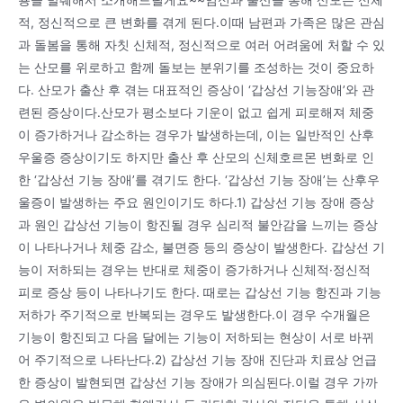
적, 정신적으로 큰 변화를 겪게 된다.이때 남편과 가족은 많은 관심
과 돌봄을 통해 자칫 신체적, 정신적으로 여러 어려움에 처할 수 있
는 산모를 위로하고 함께 돌보는 분위기를 조성하는 것이 중요하
다. 산모가 출산 후 겪는 대표적인 증상이 ‘갑상선 기능장애’와 관
련된 증상이다.산모가 평소보다 기운이 없고 쉽게 피로해져 체중
이 증가하거나 감소하는 경우가 발생하는데, 이는 일반적인 산후
우울증 증상이기도 하지만 출산 후 산모의 신체호르몬 변화로 인
한 ‘갑상선 기능 장애’를 겪기도 한다. ‘갑상선 기능 장애’는 산후우
울증이 발생하는 주요 원인이기도 하다.1) 갑상선 기능 장애 증상
과 원인 갑상선 기능이 항진될 경우 심리적 불안감을 느끼는 증상
이 나타나거나 체중 감소, 불면증 등의 증상이 발생한다. 갑상선 기
능이 저하되는 경우는 반대로 체중이 증가하거나 신체적·정신적
피로 증상 등이 나타나기도 한다. 때로는 갑상선 기능 항진과 기능
저하가 주기적으로 반복되는 경우도 발생한다.이 경우 수개월은
기능이 항진되고 다음 달에는 기능이 저하되는 현상이 서로 바뀌
어 주기적으로 나타난다.2) 갑상선 기능 장애 진단과 치료상 언급
한 증상이 발현되면 갑상선 기능 장애가 의심된다.이럴 경우 가까