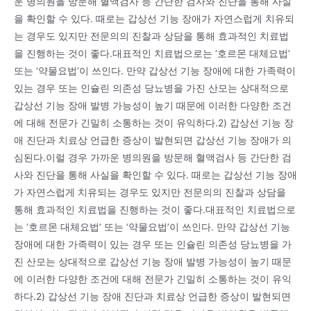
운 병의원을 방문해 혈액검사 등 간단한 검사와 진단을 통해 사실
을 확인할 수 있다. 때로는 갑상선 기능 장애가 자연스럽게 치유되
는 경우도 있지만 전문의의 진찰과 상담을 통해 효과적인 치료법
을 진행하는 것이 좋다.대표적인 치료법으로는 ‘호르몬 대체요법’
또는 ‘약물요법’이 쓰인다. 만약 갑상선 기능 장애에 대한 가족력이
있는 경우 또는 인슐린 의존성 당뇨병을 가진 산모는 상대적으로
갑상선 기능 장애 발병 가능성이 높기 때문에 이러한 다양한 조건
에 대해 전문가 긴밀히 소통하는 것이 유익하다.2) 갑상선 기능 장
애 진단과 치료상 언급한 증상이 발현되면 갑상선 기능 장애가 의
심된다.이럴 경우 가까운 병의원을 방문해 혈액검사 등 간단한 검
사와 진단을 통해 사실을 확인할 수 있다. 때로는 갑상선 기능 장애
가 자연스럽게 치유되는 경우도 있지만 전문의의 진찰과 상담을
통해 효과적인 치료법을 진행하는 것이 좋다.대표적인 치료법으로
는 ‘호르몬 대체요법’ 또는 ‘약물요법’이 쓰인다. 만약 갑상선 기능
장애에 대한 가족력이 있는 경우 또는 인슐린 의존성 당뇨병을 가
진 산모는 상대적으로 갑상선 기능 장애 발병 가능성이 높기 때문
에 이러한 다양한 조건에 대해 전문가 긴밀히 소통하는 것이 유익
하다.2) 갑상선 기능 장애 진단과 치료상 언급한 증상이 발현되면