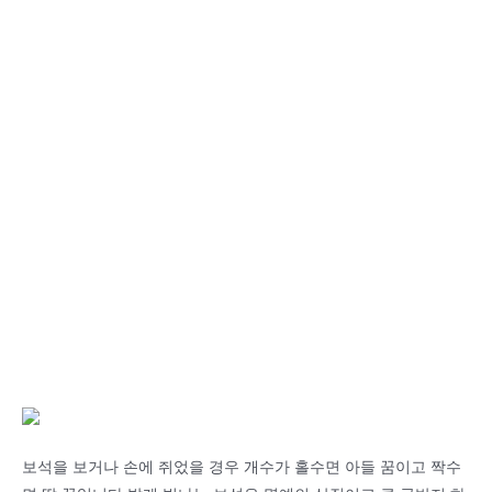
보석을 보거나 손에 쥐었을 경우 개수가 홀수면 아들 꿈이고 짝수