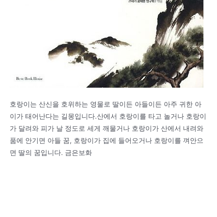
호랑이는 산신을 호위하는 영물로 딸이든 아들이든 아주 귀한 아
이가 태어난다는 길몽입니다.산에서 호랑이를 타고 놀거나 호랑이
가 달려와 피가 날 정도로 세게 깨물거나 호랑이가 산에서 내려와
품에 안기면 아들 꿈, 호랑이가 집에 들어오거나 호랑이를 껴안으
면 딸의 꿈입니다. 금은보화