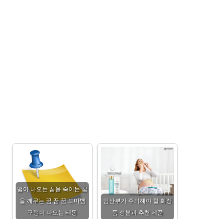
뱀이 나오는 꿈을 죽이는 꿈
을 깨무는 꿈 꿈 꿈 도마뱀
임산부가 주의해야 할 화장
구렁이 나오는 태몽
품 성분과 추천 제품