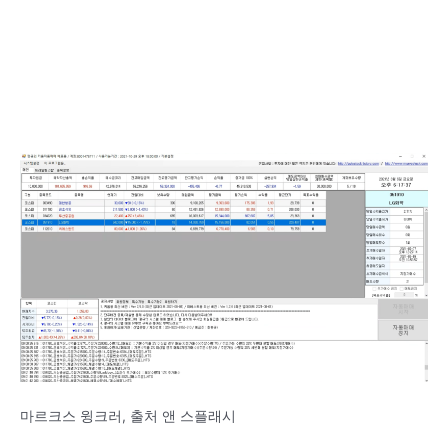
마르크스 윙크러, 출처 앤 스플래시