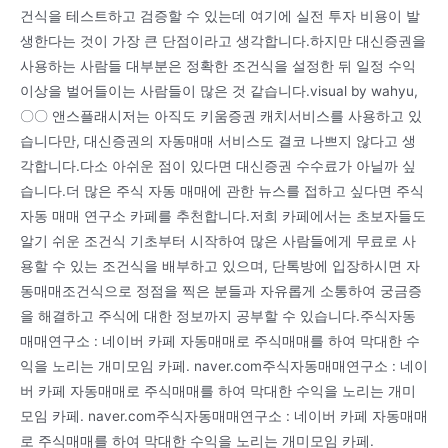
건식을 테스트하고 검증할 수 있는데 여기에 실전 투자 비용이 발
생한다는 것이 가장 큰 단점이라고 생각합니다.하지만 대신증권을
사용하는 사람들 대부분은 정확한 조건식을 설정한 뒤 일정 수익
이상을 벌어들이는 사람들이 많은 것 같습니다.visual by wahyu,
〇〇 앤스플래시저는 아직도 키움증권 캐치서비스를 사용하고 있
습니다만, 대신증권의 자동매매 서비스도 결코 나쁘지 않다고 생
각합니다.다소 아쉬운 점이 있다면 대신증권 수수료가 아닐까 싶
습니다.더 많은 주식 자동 매매에 관한 뉴스를 접하고 싶다면 주식
자동 매매 연구소 카페를 추천합니다.저희 카페에서는 초보자들도
알기 쉬운 조건식 기초부터 시작하여 많은 사람들에게 무료로 사
용할 수 있는 조건식을 배부하고 있으며, 단톡방에 입장하시면 자
동매매조건식으로 정점을 찍은 분들과 자유롭게 소통하여 궁금증
을 해결하고 주식에 대한 정보까지 공부할 수 있습니다.주식자동
매매연구소 : 네이버 카페 자동매매로 주식매매를 하여 막대한 수
익을 노리는 개미모임 카페. naver.com주식자동매매연구소 : 네이
버 카페 자동매매로 주식매매를 하여 막대한 수익을 노리는 개미
모임 카페. naver.com주식자동매매연구소 : 네이버 카페 자동매매
로 주식매매를 하여 막대한 수익을 노리는 개미모임 카페.