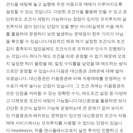
건식을 세팅해 놓고 실행해 두면 자동으로 매매가 이루어지도록
설정할 수 있는 것입니다. 다양한 조건식을 활용해 만들 수 있고 초
단위로도 조건식 세팅이 가능하다는 장점이 있지만 모의투자와 실
전투자의 갭이 있다는 단점이 있을 뿐만 아니라실제로 키움 캐치
를 활용하여 운영하다 보면 발생하는 문제점이 한두 가지가 아님
을 확인할 수 있습니다.대표적인 예로 제가 설정한 조건식의 조건
값이 충족되지 않았음에도 조건식으로 포착되어 인수가 진행된다
는 것입니다.게다가 매도 조건을 따로 운영할 수 없기 때문에 오로
지 일정한 틱이 올랐을 때, 일정 수익률을 넘었을 때 매도하는 방식
으로만 운영할 수 있습니다.다음은 대신증권 크레온에 대해 알아
보겠습니다. 대신증권은 키움증권에 비해 자동매매를 운영하는 수
수료가 매우 높다는 단점이 있습니다. 그 조건 외에는 키움증권의
모든 단점을 커버할 수 있는 정확한 수식, 매도조건 설정 등 다양하
고 다채로운 조건식 세팅이 가능합니다.대신증권을 활용하면 보다
간단한 조건식 설정이 가능해 운영하는데 큰 문제가 없어 보이지
만 키움증권과 배치되는 문제점이 있으면 대신증권의 조건식 자동
매매 서비스에서는 모의투자를 사용할 수 없다는 단점이 있습니
다.headwayio, 처출 앤스플래시오로지 실전 투자만 진행하고 조