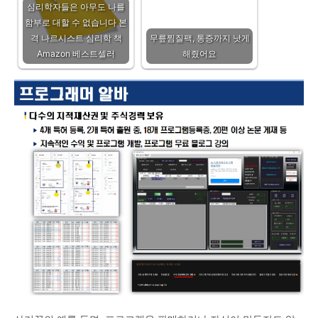
심리학자들은 아무도 나를
함부로 대할 수 없습니다 본
격 나르시스트 심리학 책
무릎찜질팩, 통증까지 낫게
Amazon 베스트셀러
해줬어요