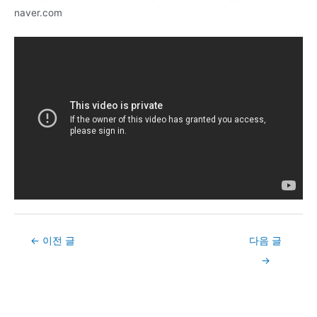
naver.com
Post
←
이전 글
다음 글
navigation
→