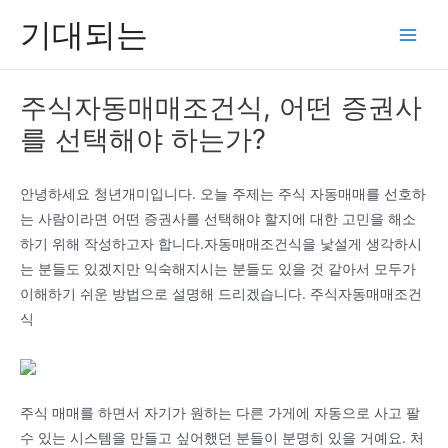
콘
기대되는
텐
Main
츠
Men
로
주식자동매매조건식, 어떤 증권사
건
를 선택해야 하는가?
너
뛰
기
안녕하세요 청년개미입니다. 오늘 주제는 주식 자동매매를 선호하
는 사람이라면 어떤 증권사를 선택해야 할지에 대한 고민을 해소
하기 위해 작성하고자 합니다.자동매매조건식을 낯설게 생각하시
는 분들도 있겠지만 익숙해지시는 분들도 있을 것 같아서 모두가
이해하기 쉬운 방법으로 설명해 드리겠습니다. 주식자동매매조건
식
주식 매매를 하면서 자기가 원하는 다른 가게에 자동으로 사고 팔
수 있는 시스템을 만들고 싶어했던 분들이 분명히 있을 거예요. 처