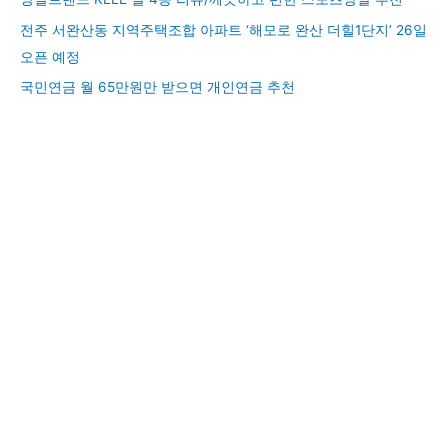
전주 서완산동 지역주택조합 아파트 ‘해모로 완산 더힐1단지’ 26일
오픈 예정
국민연금 월 65만원만 받으면 개인연금 추천