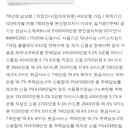
79년생 남성분 / 직장인(사업자보유중) 4대보험 가입 / 재직기간
12년6개월 연봉 7800만원 본인명의자가 아파트 실거중(1주택) 경
기도 성남시소재/KB시세 5억9000만원 본인명의차량 2017년식
BMW520D / 11만KM 신용카드 사용기간 10년이상 나이스지킴이
714점 올클래딧 632점 연체이력 및 과거 신용상 문제이력 없이 이
용중 채무내역W은행 주택담보 2억2000만원 5.2% S은행 마이너
스통장 4000만원 5.7% K은행 직장인 신용 2700만원 6.3H 카드
론 2940만원 16.9% S카드론 1330만원 17.9% S카드론 1162만원
18.4% S카드 현금서비스 716만원 19.6% W카드 현금서비스 1510
만원 19.7% 주택담보:2억 신용합계:1억4358만엔 총 주택담보를
제외한 신용 1억4358만달러 정도 이용중이었습니다.W은행 주택
담보 2억2000만원 5.2% S은행 마이너스통장 4000만원 5.7% K
은행 직장인 신용 2700만원 6.3H 카드론 2940만원 16.9% S카드
론 1330만원 17.9% S카드론 1162만원 18.4% S카드 현금서비스
716만원 19.6% W카드 현금서비스 1510만원 19.7% 주택담보:2억
신용합계:1억4358만엔 총 주택담보를 제외한 신용 1억4358만달