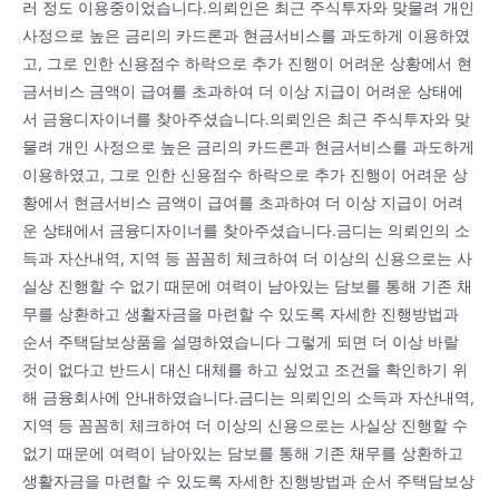
러 정도 이용중이었습니다.의뢰인은 최근 주식투자와 맞물려 개인
사정으로 높은 금리의 카드론과 현금서비스를 과도하게 이용하였
고, 그로 인한 신용점수 하락으로 추가 진행이 어려운 상황에서 현
금서비스 금액이 급여를 초과하여 더 이상 지급이 어려운 상태에
서 금융디자이너를 찾아주셨습니다.의뢰인은 최근 주식투자와 맞
물려 개인 사정으로 높은 금리의 카드론과 현금서비스를 과도하게
이용하였고, 그로 인한 신용점수 하락으로 추가 진행이 어려운 상
황에서 현금서비스 금액이 급여를 초과하여 더 이상 지급이 어려
운 상태에서 금융디자이너를 찾아주셨습니다.금디는 의뢰인의 소
득과 자산내역, 지역 등 꼼꼼히 체크하여 더 이상의 신용으로는 사
실상 진행할 수 없기 때문에 여력이 남아있는 담보를 통해 기존 채
무를 상환하고 생활자금을 마련할 수 있도록 자세한 진행방법과
순서 주택담보상품을 설명하였습니다 그렇게 되면 더 이상 바랄
것이 없다고 반드시 대신 대체를 하고 싶었고 조건을 확인하기 위
해 금융회사에 안내하였습니다.금디는 의뢰인의 소득과 자산내역,
지역 등 꼼꼼히 체크하여 더 이상의 신용으로는 사실상 진행할 수
없기 때문에 여력이 남아있는 담보를 통해 기존 채무를 상환하고
생활자금을 마련할 수 있도록 자세한 진행방법과 순서 주택담보상