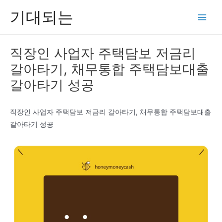
콘
기대되는
텐
Main
츠
Men
로
직장인 사업자 주택담보 저금리
건
갈아타기, 채무통합 주택담보대출
너
뛰
갈아타기 성공
기
직장인 사업자 주택담보 저금리 갈아타기, 채무통합 주택담보대출
갈아타기 성공