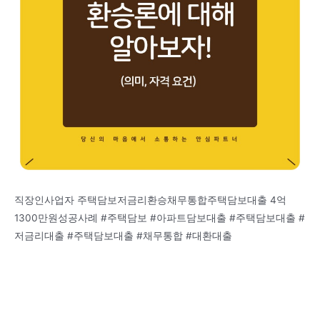
직장인사업자 주택담보저금리환승채무통합주택담보대출 4억
1300만원성공사례 #주택담보 #아파트담보대출 #주택담보대출 #
저금리대출 #주택담보대출 #채무통합 #대환대출