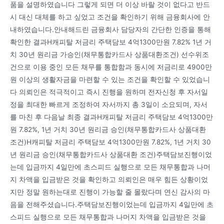
품을 설명하였습니다 그렇게 되면 더 이상 바랄 것이 없다고 반드
시 대신 대체를 하고 싶었고 조건을 확인하기 위해 금융회사에 안
내하였습니다.안내해드린 금융회사 담당자의 간단한 인증을 통해
확인한 결과H캐피탈 저금리 주택담보 4억1300만원 7.82% 1년 거
치 30년 원리금 가승인(채무통합카드사 상품대환조건) 선수위조
건으로 이용 중인 모든 채무를 통합함과 동시에 저금리로 4900만
원 이상의 생활자금을 마련할 수 있는 조건을 확인할 수 있었습니
다 의뢰인은 적극적이고 즉시 진행을 원하며 전자신청 후 자서일
정을 최대한 빠르게 조정하여 자서까지 총 3일이 소요되며, 자서
를 마친 후 다음날 최종 결과H캐피탈 저금리 주택담보 4억1300만
원 7.82%, 1년 거치 30년 원리금 승인(채무통합카드사 상품대환
조건)H캐피탈 저금리 주택담보 4억1300만원 7.82%, 1년 거치 30
년 원리금 승인(채무통합카드사 상품대환 조건)주택담보진행이었
는데 입금까지 4일만에 초스피드 실행으로 모든 채무통합과 나머
지 차액을 입금받은 것을 확인하고 의뢰인은 매우 힘든 상황이었
지만 정말 원하는대로 진행이 가능할 줄 몰랐다며 연신 감사의 마
음을 전해주셨습니다.주택담보진행이었는데 입금까지 4일만에 초
스피드 실행으로 모든 채무통합과 나머지 차액을 입금받은 것을