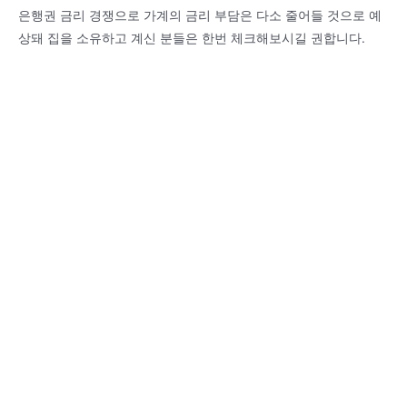
은행권 금리 경쟁으로 가계의 금리 부담은 다소 줄어들 것으로 예
상돼 집을 소유하고 계신 분들은 한번 체크해보시길 권합니다.