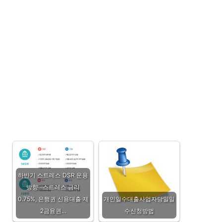
하반기 스트레스 DSR 운용
방향···스트레스 금리
0.75%, 은행권 신용대출·제
개인일수대출사업자당일일
2금융권…
수신청방법