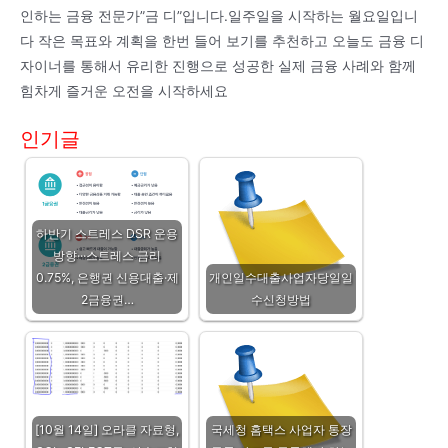
인하는 금융 전문가”금 디”입니다.일주일을 시작하는 월요일입니
다 작은 목표와 계획을 한번 들어 보기를 추천하고 오늘도 금융 디
자이너를 통해서 유리한 진행으로 성공한 실제 금융 사례와 함께
힘차게 즐거운 오전을 시작하세요
인기글
하반기 스트레스 DSR 운용
방향···스트레스 금리
0.75%, 은행권 신용대출·제
개인일수대출사업자당일일
2금융권…
수신청방법
[10월 14일] 오라클 자료형,
국세청 홈택스 사업자 통장