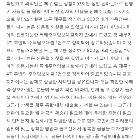
확인하고 의뢰인은 매우 힘든 상황이었지만 정말 원하는대로 진행
이 가능할 줄 몰랐다며 연신 감사의 마음을 전해주셨습니다.이것
으로 부담스러웠던 모든 채무를 정리하고 900점대의 신용점수에
올라 다시 높은 신용을 되찾을 수 있었고 여기서 끝이 아닙니다!!
아직 진행가능한 특례주택담보대출까지 안내해 드렸고 총 채무가
4% 후반의 주택담보대출 1건으로 정리되어 종료되었습니다.이것
으로 부담스러웠던 모든 채무를 정리하고 900점대의 신용점수에
올라 다시 높은 신용을 되찾을 수 있었고 여기서 끝이 아닙니다!!
아직 진행가능한 특례주택담보대출까지 안내해 드렸고 총 채무가
4% 후반의 주택담보대출 1건으로 정리되어 종료되었습니다.금융
디자이너는 실제로 성공한 사례만을 공유합니다 오늘 확인한 사례
와 정보가 많은 분들에 도움이 되길 바라며, 현재 담보 설정이 들어
설 주택이나 차량이 없어도 자격에 따라서 이용 중의 많은 건수와
고금리 상품을 채무 통합 대체 대출로 개선할 수 있습니다 고금리
전환이 필요한 때 저금리 환승이 필요한 때에 유리한 진행이 필요
시 언제든지 말씀하시면 다양한 방법으로 함께 고민하고 여러분의
입맛에 맞는 정확한 방안과 솔루션에서 행복한 금융을 디자인하고
드립니다.감사합니다。금융디자이너 #신용대출 #담보대출 #채무