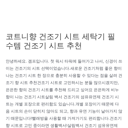
코트니향 건조기 시트 세탁기 필
수템 건조기 시트 추천
안녕하세요. 겜프입니다. 첫 워시 타워에 들어가고 나서, 신경이 쓰
이는 건조기의 시트 선택이었습니다.새로운 건조기처럼 좋은 향이
나는 건조기 시트 한 장으로 충분히 사용할 수 있다는 점을 살려 건
조기 향 시트 추천건조기 시트로 고민하시는 분들 많으시겠지만,
은은한 향의 건조기 시트를 추천해 드리고 싶어요 은은하게 비누
향이 나는 건조기 시트살림 백서 건조기의 섬유유연제 건조기 시
트는 개별 포장으로 편리함도 있습니다.개별 포장이기 때문에 다
음 시트의 손이 닫히지 않아도 되고, 향과 유연 기능이 날아가지 않
기 때문입니다!빨래방을 사용할 때 가져가기도 편리합니다.건조기
향 시트로 고민 중이라면 생활백서!살림백서 건조기 섬유유연제