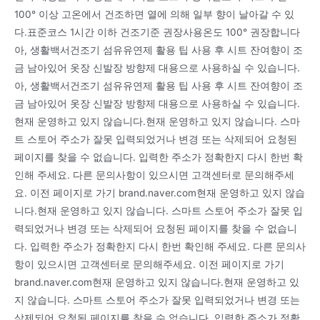
100° 이상 고온에서 건조하면 열에 의해 일부 향이 날아갈 수 있
다.표준코스 1시간 이하 건조기준 권장사용온도 100° 권장합니다
아, 생활백서건조기 섬유유연제 활용 팁 사용 후 시트 잔여향이 조
금 남아있어 옷장 신발장 방향제 대용으로 사용하실 수 있습니다.
아, 생활백서건조기 섬유유연제 활용 팁 사용 후 시트 잔여향이 조
금 남아있어 옷장 신발장 방향제 대용으로 사용하실 수 있습니다.
현재 운영하고 있지 않습니다.현재 운영하고 있지 않습니다. 스마
트 스토어 주소가 잘못 입력되었거나 변경 또는 삭제되어 요청된
페이지를 찾을 수 없습니다. 입력한 주소가 정확한지 다시 한번 확
인해 주세요. 다른 문의사항이 있으시면 고객센터로 문의해주세
요. 이전 페이지로 가기 brand.naver.com현재 운영하고 있지 않습
니다.현재 운영하고 있지 않습니다. 스마트 스토어 주소가 잘못 입
력되었거나 변경 또는 삭제되어 요청된 페이지를 찾을 수 없습니
다. 입력한 주소가 정확한지 다시 한번 확인해 주세요. 다른 문의사
항이 있으시면 고객센터로 문의해주세요. 이전 페이지로 가기
brand.naver.com현재 운영하고 있지 않습니다.현재 운영하고 있
지 않습니다. 스마트 스토어 주소가 잘못 입력되었거나 변경 또는
삭제되어 요청된 페이지를 찾을 수 없습니다. 입력한 주소가 정확