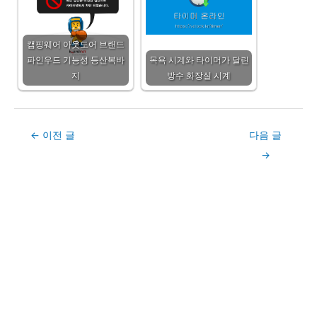
캠핑웨어 아웃도어 브랜드
파인우드 기능성 등산복바
목욕 시계와 타이머가 달린
지
방수 화장실 시계
Post
←
이전 글
다음 글
navigation
→