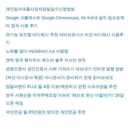
개인일수대출사업자당일일수신청방법
Google 크롬캐스트 Google Chromecast, 4k 4세대 설치 빔프로젝
터 접속 사용 후기
유기농 로즈향 바디워시 추천 닥터브로너스 비건 바디워시 사용후
기
노래를 끊다 mp3direct cut 사용법
엔틱 영국 웨지우드 재스퍼 블루 이서던 엔틱
공동인증서 공인인증서 사본 가져오기 내보내기 인터넷 발행 방법
[부산 아나운서 학원] 아나운서가 준비하기 전에 읽어보세요
양말브랜드 KLLE 발 4종 리뷰/깨끗하고 편한 스포츠양말 추천
전주 서완산동 지역주택조합 아파트 ‘해모로 완산 더힐1단지’ 26일
오픈 예정
국민연금 월 65만원만 받으면 개인연금 추천