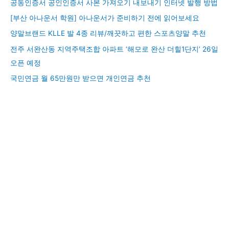
공동인증서 공인인증서 사본 가져오기 내보내기 인터넷 발행 방법
[부산 아나운서 학원] 아나운서가 준비하기 전에 읽어보세요
양말브랜드 KLLE 발 4종 리뷰/깨끗하고 편한 스포츠양말 추천
전주 서완산동 지역주택조합 아파트 ‘해모로 완산 더힐1단지’ 26일
오픈 예정
국민연금 월 65만원만 받으면 개인연금 추천