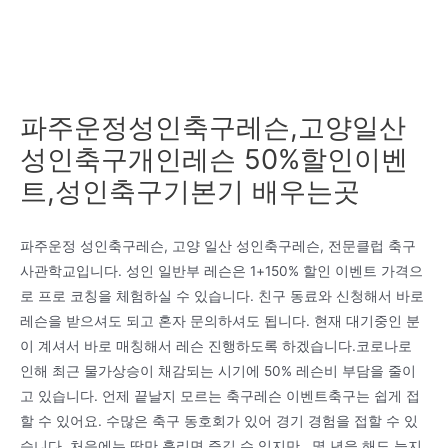
파주운정성인축구레슨,고양일산
성인축구개인레슨 50%할인이벤
트,성인축구기본기 배우는곳
파주운정 성인축구레슨, 고양 일산 성인축구레슨, 전문클럽 축구
사관학교입니다. 성인 일반부 레슨은 1+150% 할인 이벤트 가격으
로 프로 코칭을 체험하실 수 있습니다. 친구 동료와 신청해서 바로
레슨을 받으셔도 되고 혼자 문의하셔도 됩니다. 현재 대기중인 분
이 계셔서 바로 매칭해서 레슨 진행하도록 하겠습니다.코로나로
인해 최근 물가상승이 채감되는 시기에 50% 레슨비 부담을 줄이
고 있습니다. 언제 끝날지 모르는 축구레슨 이벤트축구는 쉽게 접
할 수 있어요. 수많은 축구 동호회가 있어 경기 경험을 접할 수 있
습니다. 처음에는 땀만 흘리면 즐길 수 있지만.. 몇 년을 해도 늘지