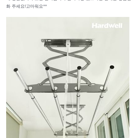
화 주세요!고마워요^^