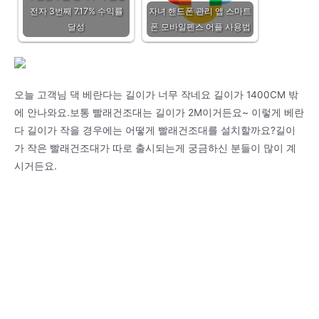
전자 3번째 7.17% 수익률
자녀 핸드폰 관리 앱 스마트
달성
폰 모바일펜스 어플 사용법
오늘 고객님 댁 베란다는 길이가 너무 작네요 길이가 1400CM 밖
에 안나와요.보통 빨래건조대는 길이가 2M이거든요~ 이렇게 베란
다 길이가 작을 경우에는 어떻게 빨래건조대를 설치할까요?길이
가 작은 빨래건조대가 따로 출시되는게 궁금하신 분들이 많이 계
시거든요.