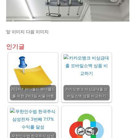
앞 이미지 다음 이미지
인기글
2024년 판다월드 팬더월드
카카오뱅크 비상금대출 모
를 위한 2박3일 서울 여행
바일소액 상품 비교하기
무한인수법 한국주식 삼성