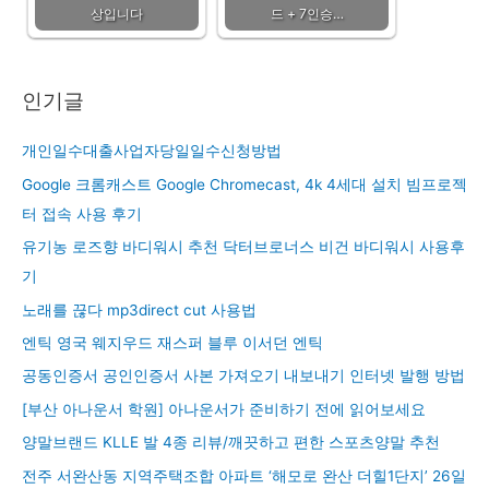
상입니다
드 + 7인승…
인기글
개인일수대출사업자당일일수신청방법
Google 크롬캐스트 Google Chromecast, 4k 4세대 설치 빔프로젝
터 접속 사용 후기
유기농 로즈향 바디워시 추천 닥터브로너스 비건 바디워시 사용후
기
노래를 끊다 mp3direct cut 사용법
엔틱 영국 웨지우드 재스퍼 블루 이서던 엔틱
공동인증서 공인인증서 사본 가져오기 내보내기 인터넷 발행 방법
[부산 아나운서 학원] 아나운서가 준비하기 전에 읽어보세요
양말브랜드 KLLE 발 4종 리뷰/깨끗하고 편한 스포츠양말 추천
전주 서완산동 지역주택조합 아파트 ‘해모로 완산 더힐1단지’ 26일