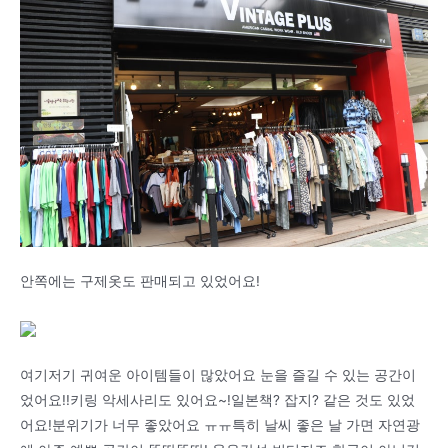
안쪽에는 구제옷도 판매되고 있었어요!
여기저기 귀여운 아이템들이 많았어요 눈을 즐길 수 있는 공간이
었어요!!키링 악세사리도 있어요~!일본책? 잡지? 같은 것도 있었
어요!분위기가 너무 좋았어요 ㅠㅠ특히 날씨 좋은 날 가면 자연광