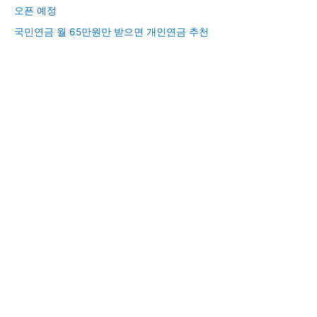
오픈 예정
국민연금 월 65만원만 받으면 개인연금 추천