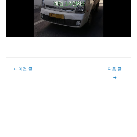
Post
←
이전 글
다음 글
navigation
→