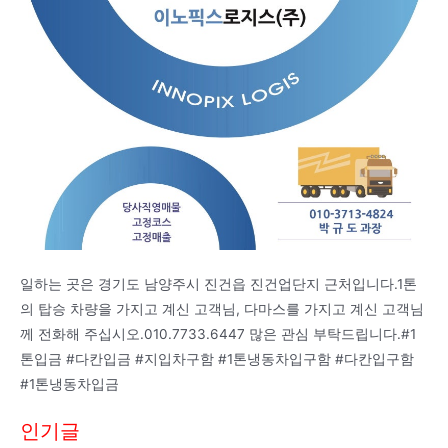
일하는 곳은 경기도 남양주시 진건읍 진건업단지 근처입니다.1톤
의 탑승 차량을 가지고 계신 고객님, 다마스를 가지고 계신 고객님
께 전화해 주십시오.010.7733.6447 많은 관심 부탁드립니다.#1
톤입금 #다칸입금 #지입차구함 #1톤냉동차입구함 #다칸입구함
#1톤냉동차입금
인기글