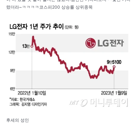
렸더라~ㅋㅋㅋㅋ코스피200 상승률 상위종목
후세의 성인