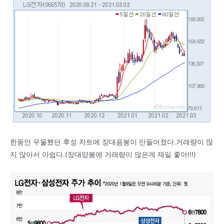
한동안 우울했던 후성 차트에 장대음봉이 만들어졌다.거래량이 많
지 않아서 아쉽다.(장대양봉에 거래량이 많은게 제일 좋아!!!)