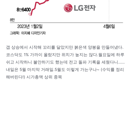
갭 상승에서 시작해 꼬리를 달았지만 붉은색 양봉을 만들어냈다.
코스닥도 1% 가까이 올랐지만 위치가 높지는 않다.월요일에 하루
쉬고 시작하니 불안하기도 했는데 전고 돌파 기록을 세웠다니……
내일은 5월 마지막 거래일.5월도 이렇게 가는구나~ (수익률 정리
해버린다!) 시가총액 상위 종목