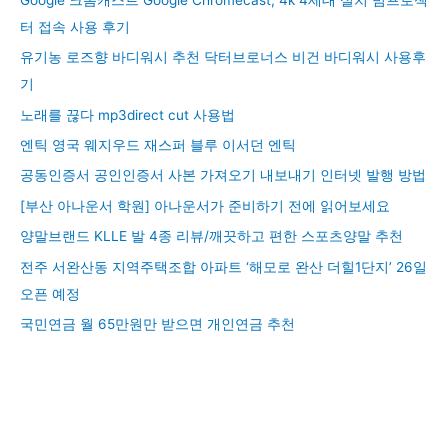
터 접속 사용 후기
유기농 로즈향 바디워시 추천 닥터브로너스 비건 바디워시 사용후
기
노래를 끊다 mp3direct cut 사용법
엔틱 영국 웨지우드 재스퍼 블루 이서던 엔틱
공동인증서 공인인증서 사본 가져오기 내보내기 인터넷 발행 방법
[부산 아나운서 학원] 아나운서가 준비하기 전에 읽어보세요
양말브랜드 KLLE 발 4종 리뷰/깨끗하고 편한 스포츠양말 추천
전주 서완산동 지역주택조합 아파트 ‘해모로 완산 더힐1단지’ 26일
오픈 예정
국민연금 월 65만원만 받으면 개인연금 추천