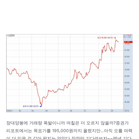
장대양봉에 거래량 폭발이니까 며칠은 더 오르지 않을까?증권가
리포트에서는 목표가를 195,000원까지 올렸지만…아직 오를 여력
이 더 있을 것 같아 팔지는 않았다.잠깐만 기다려보자~~몇년 기다