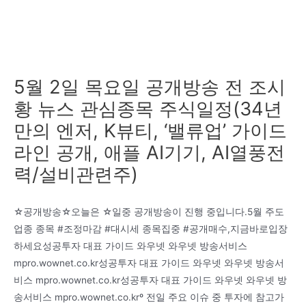
5월 2일 목요일 공개방송 전 조시
황 뉴스 관심종목 주식일정(34년
만의 엔저, K뷰티, ‘밸류업’ 가이드
라인 공개, 애플 AI기기, AI열풍전
력/설비관련주)
☆공개방송☆오늘은 ☆일중 공개방송이 진행 중입니다.5월 주도
업종 종목 #조정마감 #대시세 종목집중 #공개매수,지금바로입장
하세요성공투자 대표 가이드 와우넷 와우넷 방송서비스
mpro.wownet.co.kr성공투자 대표 가이드 와우넷 와우넷 방송서
비스 mpro.wownet.co.kr성공투자 대표 가이드 와우넷 와우넷 방
송서비스 mpro.wownet.co.krº 전일 주요 이슈 중 투자에 참고가