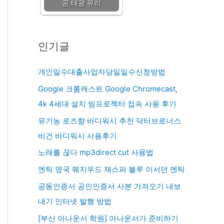
공 태광 유리
인기글
개인일수대출사업자당일일수신청방법
Google 크롬캐스트 Google Chromecast,
4k 4세대 설치 빔프로젝터 접속 사용 후기
유기농 로즈향 바디워시 추천 닥터브로너스
비건 바디워시 사용후기
노래를 끊다 mp3direct cut 사용법
엔틱 영국 웨지우드 재스퍼 블루 이서던 엔틱
공동인증서 공인인증서 사본 가져오기 내보
내기 인터넷 발행 방법
[부산 아나운서 학원] 아나운서가 준비하기