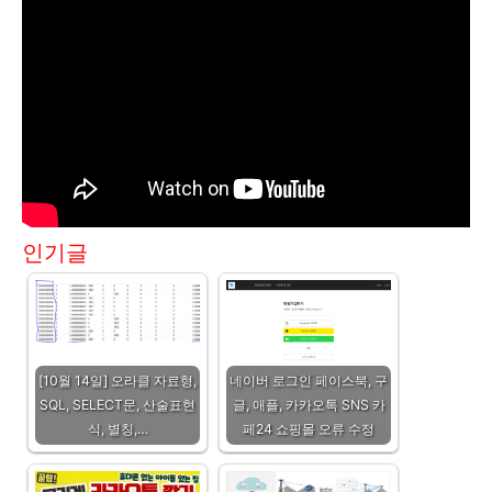
인기글
[10월 14일] 오라클 자료형,
네이버 로그인 페이스북, 구
SQL, SELECT문, 산술표현
글, 애플, 카카오톡 SNS 카
식, 별칭,…
페24 쇼핑몰 오류 수정