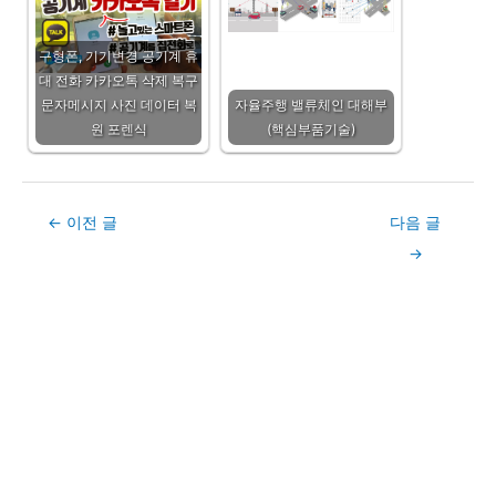
구형폰, 기기변경 공기계 휴
대 전화 카카오톡 삭제 복구
문자메시지 사진 데이터 복
자율주행 밸류체인 대해부
원 포렌식
(핵심부품기술)
Post
←
이전 글
다음 글
navigation
→