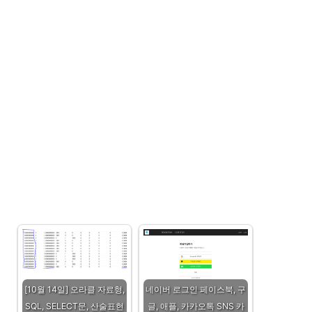
[10월 14일] 오라클 자료형,
네이버 로그인 페이스북, 구
SQL, SELECT문, 산술표현
글, 애플, 카카오톡 SNS 카