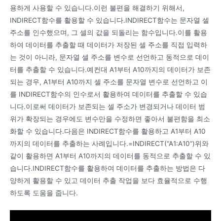
용하게 사용할 수 있습니다.이런 불편을 해결하기 위해서,
INDIRECT함수를 활용할 수 있습니다.INDIRECT함수는 문자열 셀
주소를 인수했으며, 그 셀의 값을 되돌리는 함수입니다.이를 활용
하여 데이터를 추출할 때 데이터가 저장된 셀 주소를 직접 입력하
는 것이 아니라, 문자열 셀 주소를 변수로 선언하고 동적으로 데이
터를 추출할 수 있습니다.예컨대 A1부터 A10까지의 데이터가 보존
되는 경우, A1부터 A10까지 셀 주소를 문자열 변수로 선언하고 이
를 INDIRECT함수의 인수로서 활용하여 데이터를 추출할 수 있습
니다.이로써 데이터가 보존되는 셀 주소가 변경되거나 데이터 범
위가 확장되는 경우에도 변수만을 수정하면 좋아서 불편함을 최소
화할 수 있습니다.다음은 INDIRECT함수를 활용하고 A1부터 A10
까지의 데이터를 추출하는 사례입니다.=INDIRECT(“A1:A10”)위와
같이 활용하면 A1부터 A10까지의 데이터를 동적으로 추출할 수 있
습니다.INDIRECT함수를 활용하여 데이터를 추출하는 방법은 다
양하게 활용할 수 있고 데이터 추출 작업을 보다 효율적으로 수행
하도록 도움을 줍니다.