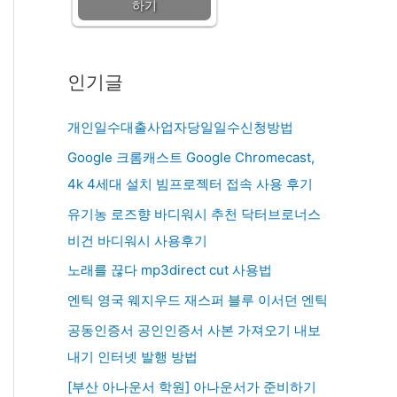
하기
인기글
개인일수대출사업자당일일수신청방법
Google 크롬캐스트 Google Chromecast,
4k 4세대 설치 빔프로젝터 접속 사용 후기
유기농 로즈향 바디워시 추천 닥터브로너스
비건 바디워시 사용후기
노래를 끊다 mp3direct cut 사용법
엔틱 영국 웨지우드 재스퍼 블루 이서던 엔틱
공동인증서 공인인증서 사본 가져오기 내보
내기 인터넷 발행 방법
[부산 아나운서 학원] 아나운서가 준비하기