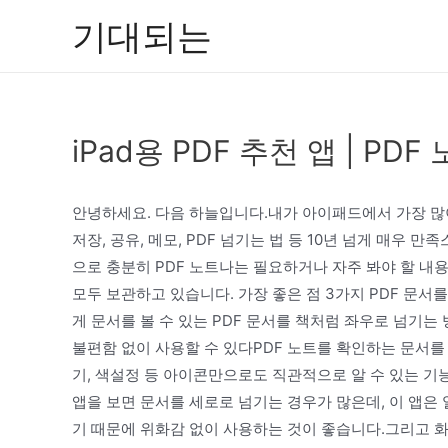
콘
기대되는
텐
츠
로
건
iPad용 PDF 추천 앱 | PDF
너
뛰
기
안녕하세요. 다음 하늘입니다.내가 아이패드에서 가장 많이 
저장, 공유, 메모, PDF 넘기는 법 등 10년 넘게 매우
으로 충분히 PDF 노트나는 필요하거나 자주 봐야 할 내
모두 보관하고 있습니다. 가장 좋은 점 3가지 PDF 문서를
게 문서를 볼 수 있는 PDF 문서를 책처럼 좌우로 넘기
불편함 없이 사용할 수 있다PDF 노트를 확인하는 문서를 
기, 색설정 등 아이콘만으로도 직관적으로 알 수 있는 기
앱을 보면 문서를 세로로 넘기는 경우가 많은데, 이 앱은
기 때문에 위화감 없이 사용하는 것이 좋습니다.그리고 화