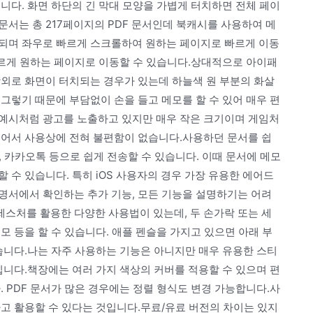
입니다. 화면 하단의 긴 막대 모양을 가볍게 터치하면 전체 페이
서는 총 217페이지의 PDF 문서인데 북캐시를 사용하여 메
되며 좌우로 빠르게 스크롤하여 원하는 페이지로 빠르게 이동
빠르게 원하는 페이지로 이동할 수 있습니다.상대적으로 아이패
상외로 화면이 터치되는 경우가 있는데 하늘색 원 부분의 화살
그렇기 때문에 부담없이 손을 들고 메모를 할 수 있어 매우 편
예시처럼 광고를 노출하고 있지만 매우 작은 크기이며 게임처
니어서 사용상에 전혀 불편함이 없습니다.사용하던 문서를 쉽
일, 카카오톡 등으로 쉽게 전송할 수 있습니다. 이때 문서에 메모
 수 있습니다. 특히 iOS 사용자의 경우 가장 유용한 에어드
명서에서 확인하는 추가 기능, 모든 기능을 설명하기는 어려
스처를 활용한 다양한 사용법이 있는데, 두 손가락 또는 세
모 등을 할 수 있습니다. 애플 펜슬을 가지고 있으면 아래 부
습니다.나는 자주 사용하는 기능은 아니지만 매우 유용한 스티
입니다.책장에는 여러 가지 색상의 커버를 적용할 수 있으며 편
. PDF 문서가 많은 경우에는 정렬 형식도 변경 가능합니다.사
고 활용할 수 있다는 것입니다.무료/유료 버전의 차이는 있지